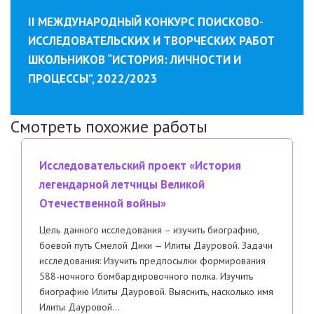
II МЕЖДУНАРОДНЫЙ КОНКУРС ПОИСКОВО-
ИССЛЕДОВАТЕЛЬСКИХ И ТВОРЧЕСКИХ РАБОТ
ШКОЛЬНИКОВ “ИСТОРИЯ: ​ЛИЧНОСТИ И
ПРОЦЕССЫ”, 2022/2023
Смотреть похожие работы
Исследовательский проект «История
легендарной летчицы Великой
Отечественной войны»
Цель данного исследования – изучить биографию,
боевой путь Смелой Дики — Илиты Дауровой. Задачи
исследования: Изучить предпосылки формирования
588-ночного бомбардировочного полка. Изучить
биографию Илиты Дауровой. Выяснить, насколько имя
Илиты Дауровой…