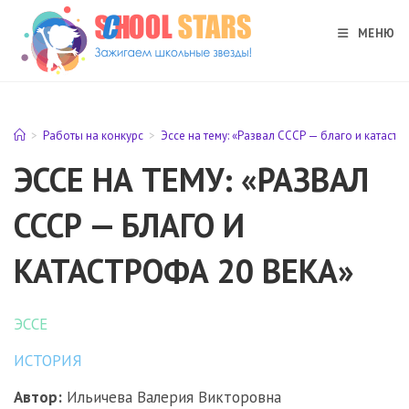
Перейти
к
МЕНЮ
содержимому
>
Работы на конкурс
>
Эссе на тему: «Развал СССР — благо и катастр
ЭССЕ НА ТЕМУ: «РАЗВАЛ
СССР — БЛАГО И
КАТАСТРОФА 20 ВЕКА»
ЭССЕ
ИСТОРИЯ
Автор:
Ильичева Валерия Викторовна