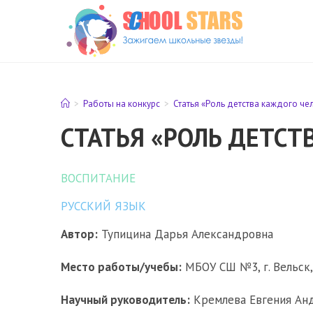
Перейти
к
содержимому
>
Работы на конкурс
>
Статья «Роль детства каждого че
СТАТЬЯ «РОЛЬ ДЕТСТ
ВОСПИТАНИЕ
РУССКИЙ ЯЗЫК
Автор:
Тупицина Дарья Александровна
Место работы/учебы:
МБОУ СШ №3, г. Вельск, 
Научный руководитель:
Кремлева Евгения Анд