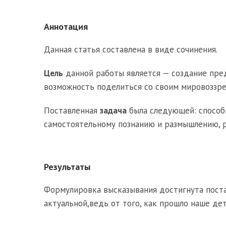
Аннотация
Данная статья составлена в виде сочинения.
Цель
данной работы является — создание пред
возможность поделиться со своим мировоззре
Поставленная
задача
была следующей: способн
самостоятельному познанию и размышлению, р
Результаты
Формулировка высказывания достигнута поста
актуальной,ведь от того, как прошло наше де