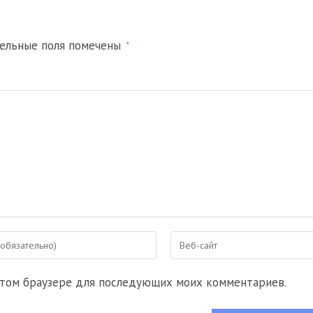
тельные поля помечены
*
Введите
URL
вашего
 этом браузере для последующих моих комментариев.
веб-
сайта