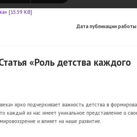
а» [15.59 KB]
Дата публикации работы
Статья «Роль детства каждого
овека» ярко подчеркивает важность детства в формиров
что каждый из нас имеет уникальное представление о сво
мировоззрение и влияет на наше развитие.