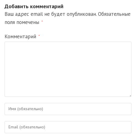
Добавить комментарий
Ваш адрес email не будет опубликован.
Обязательные
поля помечены
*
Комментарий
*
Введите
свое
имя
Введите
или
свой
имя