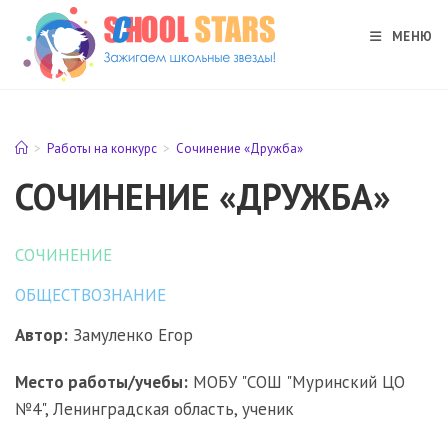
Перейти
к
МЕНЮ
содержимому
>
Работы на конкурс
>
Сочинение «Дружба»
СОЧИНЕНИЕ «ДРУЖБА»
СОЧИНЕНИЕ
ОБЩЕСТВОЗНАНИЕ
Автор:
Замуленко Егор
Место работы/учебы:
МОБУ "СОШ "Муринский ЦО
№4", Ленинградская область, ученик