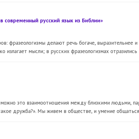
 современный русский язык из Библии»
ов: фразеологизмы делают речь богаче, выразительнее и
ко излагает мысли; в русских фразеологизмах отразились
озможно это взаимоотношения между близкими людьми, па
такое дружба?». Мы живем в обществе, и умение общатьс