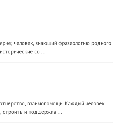
 ярче; человек, знающий фразеологию родного
 исторические со …
ртнерство, взаимопомощь. Каждый человек
я, строить и поддержив …