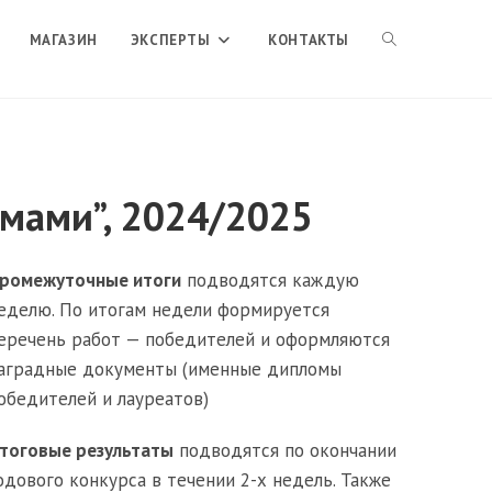
ПЕРЕКЛЮЧИТЬ
МАГАЗИН
ЭКСПЕРТЫ
КОНТАКТЫ
ПОИСК
змами”, 2024/2025
ПО
ромежуточные итоги
подводятся каждую
ВЕБ-
еделю. По итогам недели формируется
еречень работ — победителей и оформляются
САЙТУ
аградные документы (именные дипломы
обедителей и лауреатов)
тоговые результаты
подводятся по окончании
одового конкурса в течении 2-х недель. Также