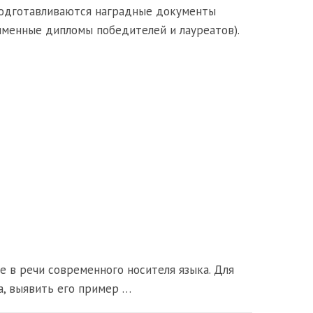
одготавливаются наградные документы
именные дипломы победителей и лауреатов).
 в речи современного носителя языка. Для
а, выявить его пример …