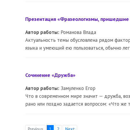
Презентация «Фразеологизмы, пришедшие в
Автор работы:
Романова Влада
Актуальность темы обусловлена рядом фактор
языка и умеющий ею пользоваться, обычно лег
Сочинение «Дружба»
Автор работы:
Замуленко Егор
Что в современном мире значит — дружба, в
рано или поздно задается вопросом: «Что же 
Previous
1
2
Next