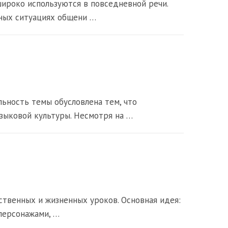
широко используются в повседневной речи.
чных ситуациях общени …
ьность темы обусловлена тем, что
зыковой культуры. Несмотря на …
вственных и жизненных уроков. Основная идея:
 персонажами, …