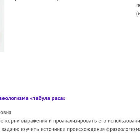
п
(
еологизма «табула раса»
овна
е корни выражения и проанализировать его использование
задачи: изучить источники происхождения фразеологизм