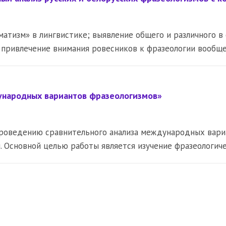
матизм» в лингвистике; выявление общего и различного в
; привлечение внимания ровесников к фразеологии вообщ
ународных вариантов фразеологизмов»
роведению сравнительного анализа международных вариа
. Основной целью работы является изучение фразеологич