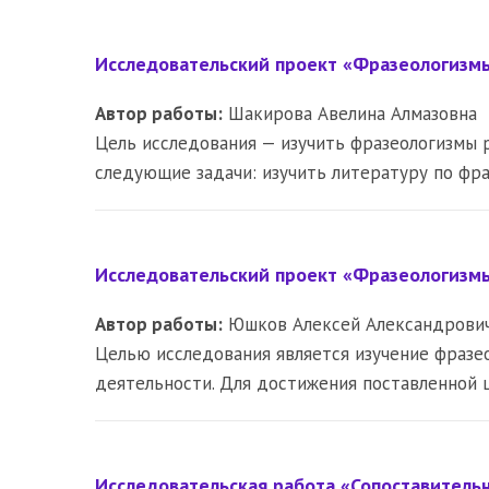
Исследовательский проект «Фразеологизмы 
Автор работы:
Шакирова Авелина Алмазовна
Цель исследования — изучить фразеологизмы р
следующие задачи: изучить литературу по фр
Исследовательский проект «Фразеологизмы
Автор работы:
Юшков Алексей Александрови
Целью исследования является изучение фразео
деятельности. Для достижения поставленной 
Исследовательская работа «Сопоставитель