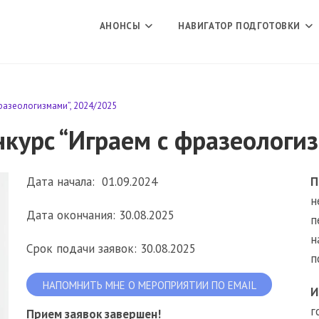
АНОНСЫ
НАВИГАТОР ПОДГОТОВКИ
фразеологизмами”, 2024/2025
нкурс “Играем с фразеологи
Дата начала: 01.09.2024
П
н
Дата окончания: 30.08.2025
п
н
Срок подачи заявок: 30.08.2025
п
НАПОМНИТЬ МНЕ О МЕРОПРИЯТИИ ПО EMAIL
И
г
Прием заявок завершен!