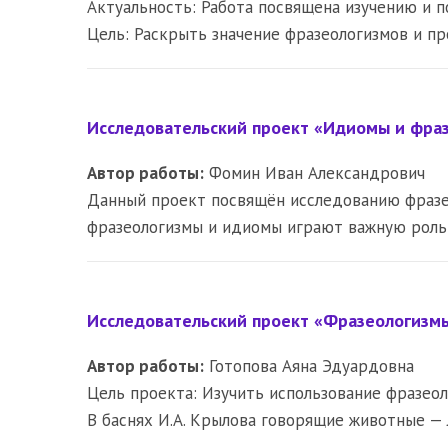
Актуальность: Работа посвящена изучению и п
Цель: Раскрыть значение фразеологизмов и п
Исследовательский проект «Идиомы и фраз
Автор работы:
Фомин Иван Александрович
Данный проект посвящён исследованию фразео
фразеологизмы и идиомы играют важную роль 
Исследовательский проект «Фразеологизмы 
Автор работы:
Готопова Аяна Эдуардовна
Цель проекта: Изучить использование фразеол
В баснях И.А. Крылова говорящие животные — 