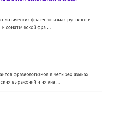
 соматических фразеологизмах русского и
е и соматической фра …
нтов фразеологизмов в четырех языках:
еских выражений и их ана …