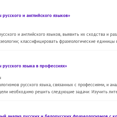
русского и английского языков»
усского и английского языков, выявить их сходства и ра
азеологии; классифицировать фразеологические единицы 
 русского языка в профессиях»
ч
логизмов русского языка, связанных с профессиями, и ан
цели необходимо решить следующие задачи: Изучить лит
ный анализ русских и белорусских фразеологизмов с 