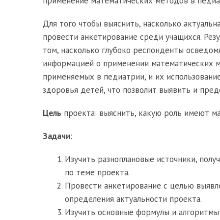
применение математических методов в педиа
Для того чтобы выяснить, насколько актуальн
провести анкетирование среди учащихся. Рез
том, насколько глубоко респонденты осведомл
информацией о применении математических м
применяемых в педиатрии, и их использовани
здоровья детей, что позволит выявить и пре
Цель
проекта: выяснить, какую роль имеют м
Задачи
:
Изучить разноплановые источники, пол
по теме проекта.
Провести анкетирование с целью выявле
определения актуальности проекта.
Изучить основные формулы и алгоритмы 