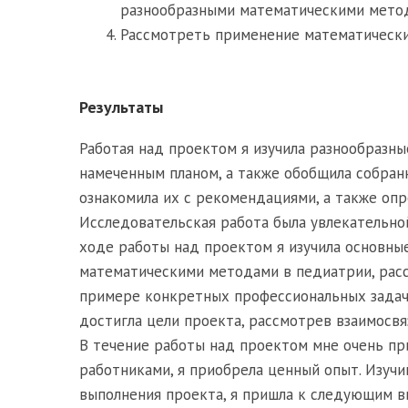
разнообразными математическими метод
Рассмотреть применение математически
Результаты
Работая над проектом я изучила разнообразн
намеченным планом, а также обобщила собран
ознакомила их с рекомендациями, а также оп
Исследовательская работа была увлекательной,
ходе работы над проектом я изучила основны
математическими методами в педиатрии, рас
примере конкретных профессиональных задач.
достигла цели проекта, рассмотрев взаимосвя
В течение работы над проектом мне очень п
работниками, я приобрела ценный опыт. Изучи
выполнения проекта, я пришла к следующим в