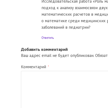
Исследовательская работа «Роль м
подход к анализу взаимосвязи дву
математических расчетов в медицин
о математике среди медицинских р
заболеваний в педиатрии?
Ответить
Добавить комментарий
Ваш адрес email не будет опубликован.
Обяза
Комментарий
*