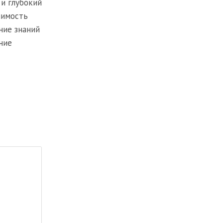
и глубокий
чимость
ние знаний
ние