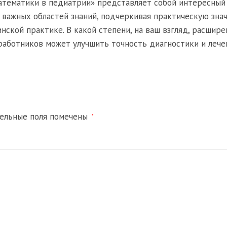
атематики в педиатрии» представляет собой интересный 
х важных областей знаний, подчеркивая практическую зна
ской практике. В какой степени, на ваш взгляд, расшире
аботников может улучшить точность диагностики и лече
тельные поля помечены
*