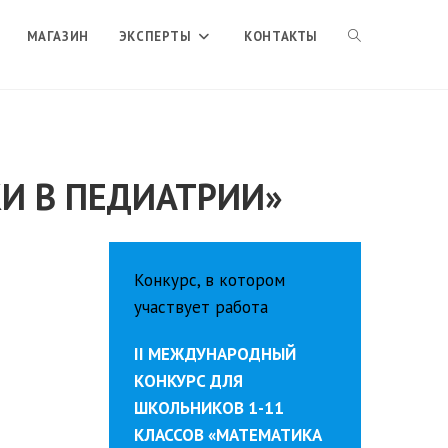
ПЕРЕКЛЮЧИТЬ
МАГАЗИН
ЭКСПЕРТЫ
КОНТАКТЫ
ПОИСК
И В ПЕДИАТРИИ»
ПО
ВЕБ-
Конкурс, в котором
участвует работа
САЙТУ
II МЕЖДУНАРОДНЫЙ
КОНКУРС ДЛЯ
ШКОЛЬНИКОВ 1-11
КЛАССОВ «МАТЕМАТИКА