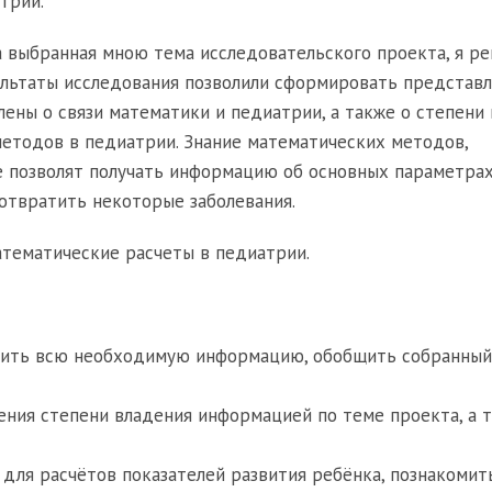
трии.
а выбранная мною тема исследовательского проекта, я р
ультаты исследования позволили сформировать представл
ены о связи математики и педиатрии, а также о степени
етодов в педиатрии. Знание математических методов,
е позволят получать информацию об основных параметрах
дотвратить некоторые заболевания.
атематические расчеты в педиатрии.
учить всю необходимую информацию, обобщить собранный
ния степени владения информацией по теме проекта, а 
для расчётов показателей развития ребёнка, познакомит