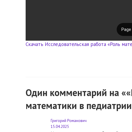
Скачать Исследовательская работа «Роль мате
Один комментарий на ««
математики в педиатрии
Григорий Романович
15.04.2025