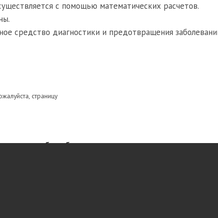
существляется с помощью математических расчетов.
ны.
ное средство диагностики и предотвращения заболевани
ожалуйста, страницу