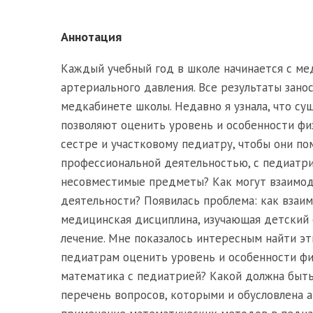
Аннотация
Каждый учебный год в школе начинается с ме
артериального давления. Все результаты зано
медкабинете школы. Недавно я узнала, что су
позволяют оценить уровень и особенности фи
сестре и участковому педиатру, чтобы они по
профессиональной деятельностью, с педиатрией
несовместимые предметы? Как могут взаимод
деятельности? Появилась проблема: как взаи
медицинская дисциплина, изучающая детский 
лечение. Мне показалось интересным найти эт
педиатрам оценить уровень и особенности физ
математика с педиатрией? Какой должна быть
перечень вопросов, которыми и обусловлена 