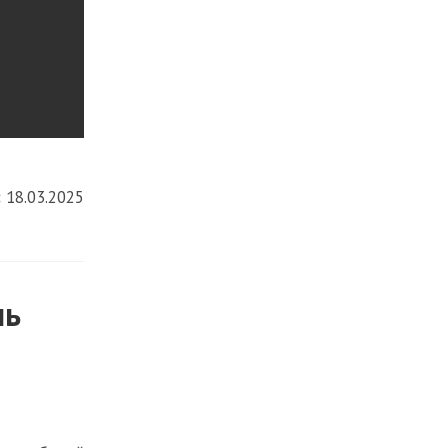
:
18.03.2025
ль