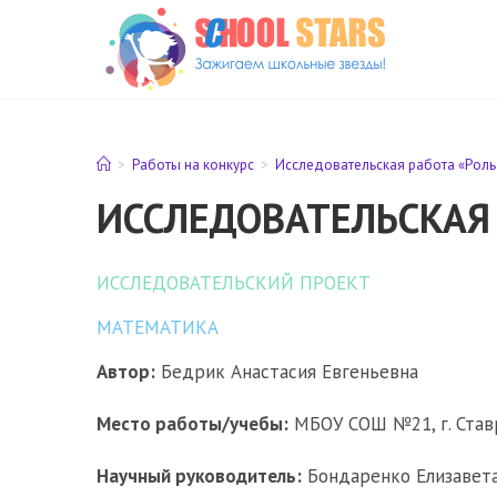
Перейти
к
содержимому
>
Работы на конкурс
>
Исследовательская работа «Роль
ИССЛЕДОВАТЕЛЬСКАЯ
ИССЛЕДОВАТЕЛЬСКИЙ ПРОЕКТ
МАТЕМАТИКА
Автор:
Бедрик Анастасия Евгеньевна
Место работы/учебы:
МБОУ СОШ №21, г. Ставр
Научный руководитель:
Бондаренко Елизавета