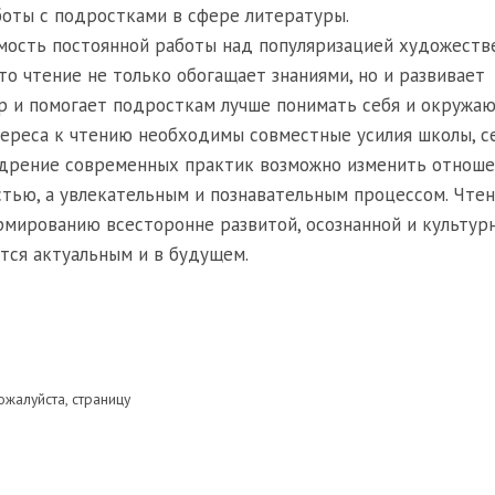
боты с подростками в сфере литературы.
ость постоянной работы над популяризацией художеств
то чтение не только обогащает знаниями, но и развивает
р и помогает подросткам лучше понимать себя и окружа
ереса к чтению необходимы совместные усилия школы, с
недрение современных практик возможно изменить отнош
стью, а увлекательным и познавательным процессом. Чте
мированию всесторонне развитой, осознанной и культур
ется актуальным и в будущем.
ожалуйста, страницу