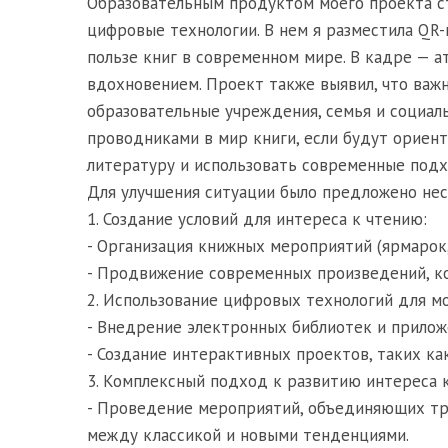
Образовательным продуктом моего проекта ст
цифровые технологии. В нем я разместила QR-
пользе книг в современном мире. В кадре — а
вдохновением. Проект также выявил, что важ
образовательные учреждения, семья и социаль
проводниками в мир книги, если будут ориен
литературу и использовать современные подх
Для улучшения ситуации было предложено нес
1. Создание условий для интереса к чтению:
- Организация книжных мероприятий (ярмарок,
- Продвижение современных произведений, к
2. Использование цифровых технологий для м
- Внедрение электронных библиотек и прилож
- Создание интерактивных проектов, таких ка
3. Комплексный подход к развитию интереса 
- Проведение мероприятий, объединяющих тр
между классикой и новыми тенденциями.