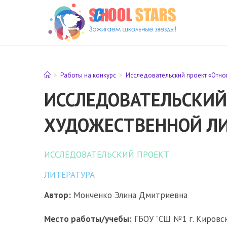
Перейти
к
содержимому
>
Работы на конкурс
>
Исследовательский проект «Отно
ИССЛЕДОВАТЕЛЬСКИЙ
ХУДОЖЕСТВЕННОЙ Л
ИССЛЕДОВАТЕЛЬСКИЙ ПРОЕКТ
ЛИТЕРАТУРА
Автор:
Монченко Элина Дмитриевна
Место работы/учебы:
ГБОУ "СШ №1 г. Кировск