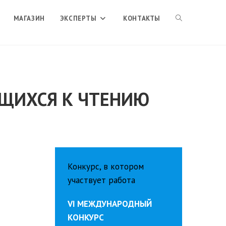
ПЕРЕКЛЮЧИТЬ
МАГАЗИН
ЭКСПЕРТЫ
КОНТАКТЫ
ПОИСК
АЩИХСЯ К ЧТЕНИЮ
ПО
ВЕБ-
Конкурс, в котором
САЙТУ
участвует работа
VI МЕЖДУНАРОДНЫЙ
КОНКУРС