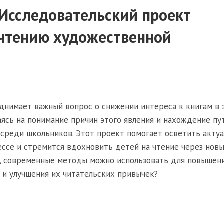
Исследовательский проект
чтению художественной
днимает важный вопрос о снижении интереса к книгам в 
аясь на понимание причин этого явления и нахождение пу
 среди школьников. Этот проект помогает осветить акту
ссе и стремится вдохновить детей на чтение через нов
ю, современные методы можно использовать для повышен
 и улучшения их читательских привычек?