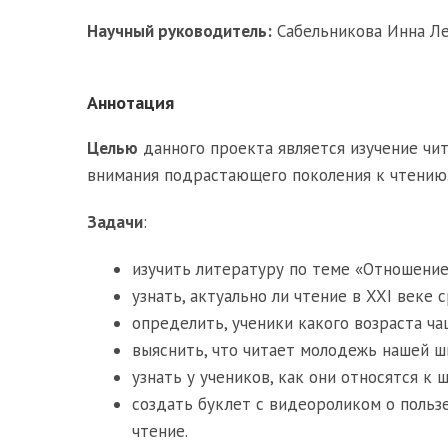
Научный руководитель:
Сабельникова Инна Ле
Аннотация
Целью
данного проекта является изучение чи
внимания подрастающего поколения к чтению
Задачи
:
изучить литературу по теме «Отношени
узнать, актуально ли чтение в XXI веке 
определить, ученики какого возраста ч
выяснить, что читает молодежь нашей ш
узнать у учеников, как они относятся к
создать буклет с видеороликом о польз
чтение.