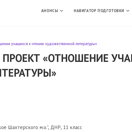
АНОНСЫ
НАВИГАТОР ПОДГОТОВКИ
шение учащихся к чтению художественной литературы»
 ПРОЕКТ «ОТНОШЕНИЕ УЧ
ИТЕРАТУРЫ»
ое Шахтерского м.о.", ДНР, 11 класс