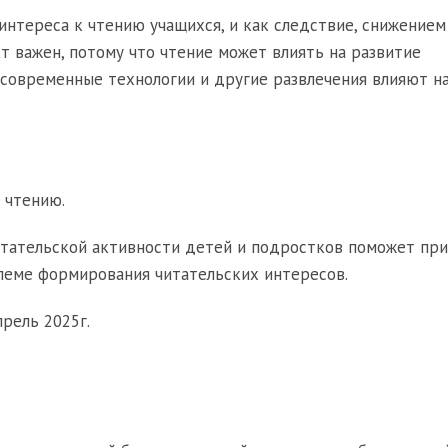
нтереса к чтению учащихся, и как следствие, снижением
кт важен, потому что чтение может влиять на развитие
 современные технологии и другие развлечения влияют на
 чтению.
итательской активности детей и подростков поможет пр
леме формирования читательских интересов.
рель 2025г.