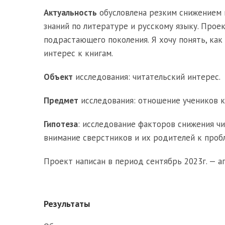
Актуальность
обусловлена резким снижением и
знаний по литературе и русскому языку. Прое
подрастающего поколения. Я хочу понять, как
интерес к книгам.
Объект
исследования: читательский интерес.
Предмет
исследования: отношение учеников к
Гипотеза
: исследование факторов снижения ч
внимание сверстников и их родителей к проб
Проект написан в период сентябрь 2023г. — ап
Результаты