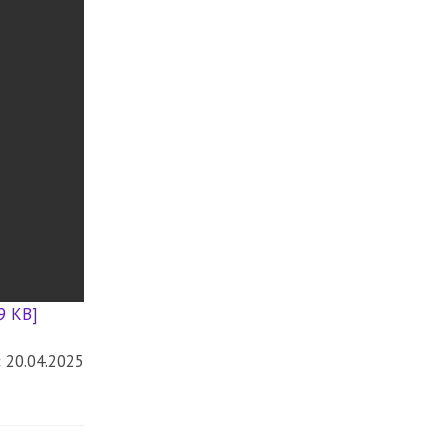
9 KB]
:
20.04.2025