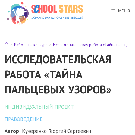
Перейти
к
МЕНЮ
содержимому
>
Работы на конкурс
>
Исследовательская работа «Тайна пальцевых
ИССЛЕДОВАТЕЛЬСКАЯ
РАБОТА «ТАЙНА
ПАЛЬЦЕВЫХ УЗОРОВ»
ИНДИВИДУАЛЬНЫЙ ПРОЕКТ
ПРАВОВЕДЕНИЕ
Автор:
Кучеренко Георгий Сергеевич