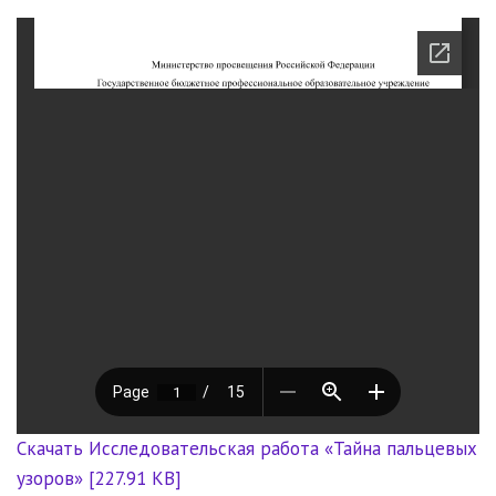
Скачать Исследовательская работа «Тайна пальцевых
узоров» [227.91 KB]