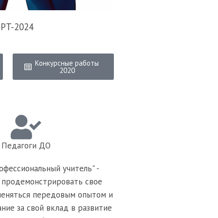
 PT-2024
Конкурсные работы
2020
Педагоги ДО
офессиональный учитель" -
 продемонстрировать свое
меняться передовым опытом и
ание за свой вклад в развитие