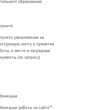
тельного образования.
лучите
лучите уведомления на
ектронную почту о принятии
боты, о месте и наградные
кументы (по запросу)
бликация
бликация работы на сайте**