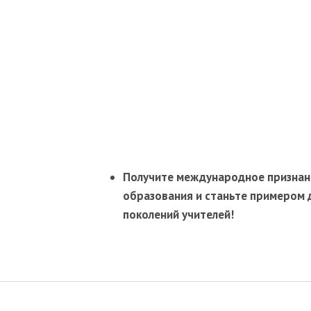
Получите международное признани
образования и станьте примером 
поколений учителей!