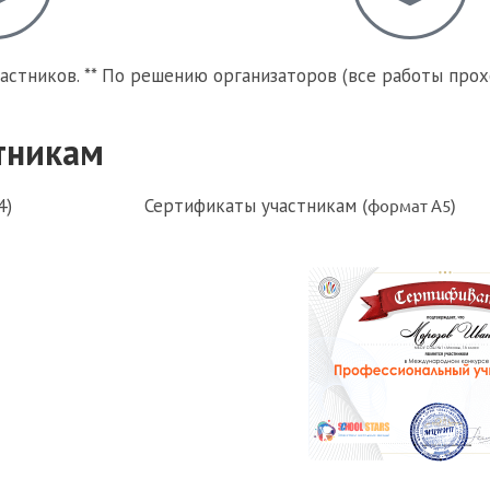
частников. ** По решению организаторов (все работы пр
тникам
4)
Сертификаты участникам
(формат А5)