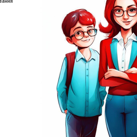
вания