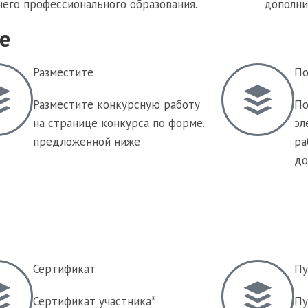
его профессионального образования.
дополни
е
Разместите
По
Разместите конкурсную работу
По
на странице конкурса по форме.
эл
предложенной ниже
ра
до
Сертификат
Пу
Сертификат участника*
Пу