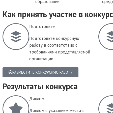
образование.
средн
Как принять участие в конкурс
Подготовьте
Подготовьте конкурсную
работу в соответствие с
требованиями представляемой
организации
РАЗМЕСТИТЬ КОНКУРСНУЮ РАБОТУ
Результаты конкурса
Диплом
Диплом с указанием места в