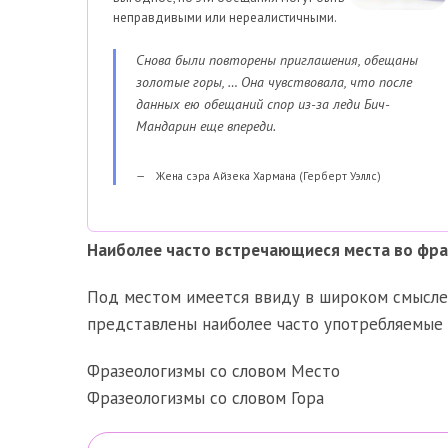
неправдивыми или нереалистичными.
Снова были повторены приглашения, обещаны
золотые горы, … Она чувствовала, что после
данных ею обещаний спор из-за леди Бич-
Мандарин еще впереди.
Жена сэра Айзека Хармана (Герберт Уэллс)
Наиболее часто встречающиеся места во фра
Под местом имеется ввиду в широком смысле,
представлены наиболее часто употребляемые 
Фразеологизмы со словом Место
Фразеологизмы со словом Гора