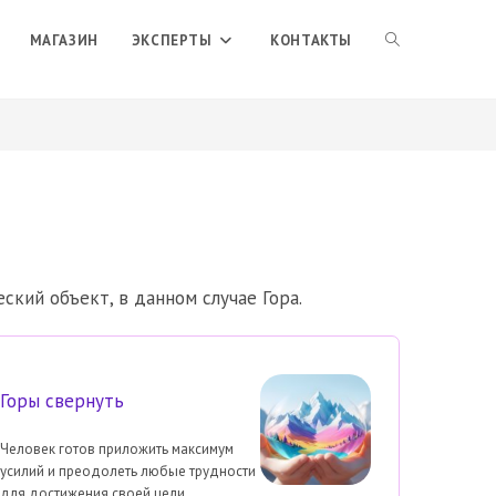
ПЕРЕКЛЮЧИТЬ
МАГАЗИН
ЭКСПЕРТЫ
КОНТАКТЫ
ПОИСК
ПО
ВЕБ-
кий объект, в данном случае Гора.
САЙТУ
Горы свернуть
Человек готов приложить максимум
усилий и преодолеть любые трудности
для достижения своей цели.