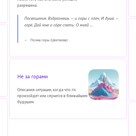
разрешена.
Посвящение. Вздрогнешь — и горы с плеч, И душа —
горе́. Дай мне о го́ре спеть: О моей …
Поэма горы (Цветаева)
Не за горами
Описания ситуации, когда что-то
произойдет или случится в ближайшем
будущем.