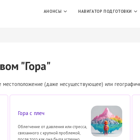
АНОНСЫ
НАВИГАТОР ПОДГОТОВКИ
вом "Гора"
 местоположение (даже несуществующее) или географичес
Гора с плеч
Облегчение от давления или стресса,
связанного с крупной проблемой,
после того как она была успешно