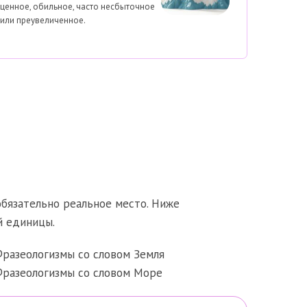
ценное, обильное, часто несбыточное
или преувеличенное.
обязательно реальное место. Ниже
й единицы.
разеологизмы со словом Земля
разеологизмы со словом Море