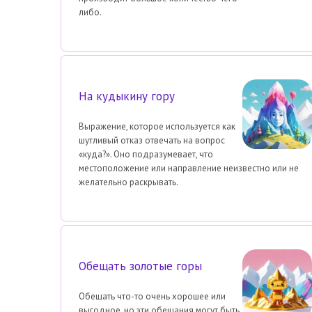
либо.
На кудыкину гору
Выражение, которое используется как
шутливый отказ отвечать на вопрос
«куда?». Оно подразумевает, что
местоположение или направление неизвестно или не
желательно раскрывать.
Обещать золотые горы
Обещать что-то очень хорошее или
выгодное, но эти обещания могут быть