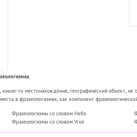
зеологизмах
 какое-то местонахождение, географический объект, не 
места в фразеологизмах, как компонент фразеологическо
Фразеологизмы со словом Небо
Ф
Фразеологизмы со словом Угол
Ф