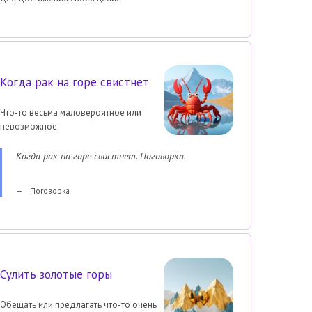
Когда рак на горе свистнет
Что-то весьма маловероятное или
невозможное.
Когда рак на горе свистнет. Поговорка.
Поговорка
Сулить золотые горы
Обещать или предлагать что-то очень