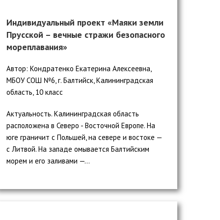
Индивидуальный проект «Маяки земли
Прусской – вечные стражи безопасного
мореплавания»
Автор: Кондратенко Екатерина Алексеевна,
МБОУ СОШ №6, г. Балтийск, Калининградская
область, 10 класс
Актуальность. Калининградская область
расположена в Северо - Восточной Европе. На
юге граничит с Польшей, на севере и востоке —
с Литвой. На западе омывается Балтийским
морем и его заливами —...