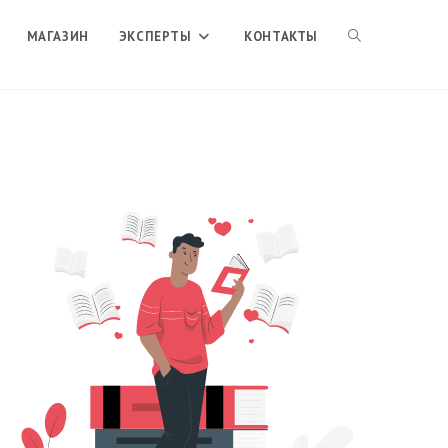
ПЕРЕКЛЮЧИТЬ
МАГАЗИН
ЭКСПЕРТЫ
КОНТАКТЫ
ПОИСК
ПО
ВЕБ-
САЙТУ