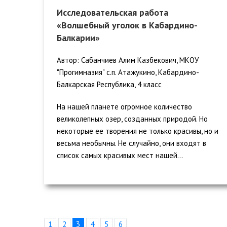
Исследовательская работа
«Волшебный уголок в Кабардино-
Балкарии»
Автор: Сабанчиев Алим Казбекович, МКОУ
"Прогимназия" с.п. Атажукино, Кабардино-
Балкарская Республика, 4 класс
На нашей планете огромное количество
великолепных озер, созданных природой. Но
некоторые ее творения не только красивы, но и
весьма необычны. Не случайно, они входят в
список самых красивых мест нашей...
1
2
3
4
5
6