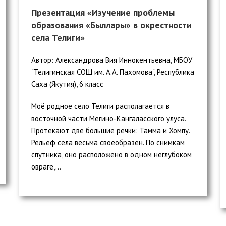
Презентация «Изучение проблемы
образования «Быллары» в окрестности
села Телиги»
Автор: Александрова Вия Иннокентьевна, МБОУ
"Телигинская СОШ им. А.А. Пахомова", Республика
Саха (Якутия), 6 класс
Моё родное село Телиги располагается в
восточной части Мегино-Кангаласского улуса.
Протекают две большие речки: Тамма и Хомпу.
Рельеф села весьма своеобразен. По снимкам
спутника, оно расположено в одном неглубоком
овраге,...