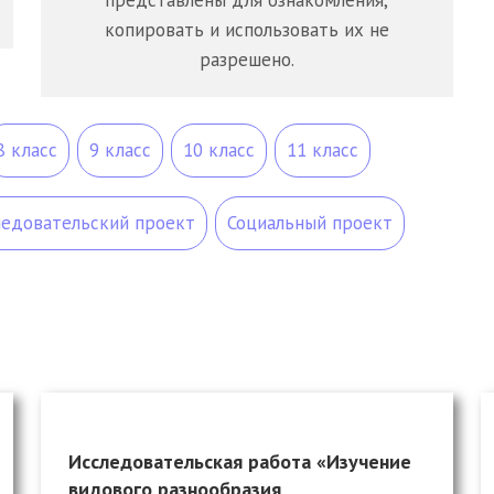
представлены для ознакомления,
копировать и использовать их не
разрешено.
8 класс
9 класс
10 класс
11 класс
ледовательский проект
Социальный проект
Исследовательская работа «Изучение
видового разнообразия