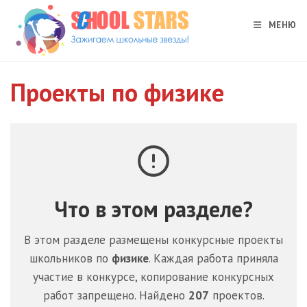
Перейти
к
МЕНЮ
содержимому
Проекты по физике
Что в этом разделе?
В этом разделе размещены конкурсные проекты
школьников по
физике
. Каждая работа приняла
участие в конкурсе, копирование конкурсных
работ запрещено. Найдено
207
проектов.