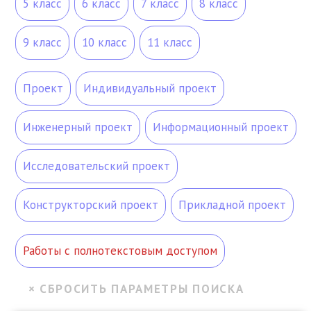
5 класс
6 класс
7 класс
8 класс
9 класс
10 класс
11 класс
Проект
Индивидуальный проект
Инженерный проект
Информационный проект
Исследовательский проект
Конструкторский проект
Прикладной проект
Работы с полнотекстовым доступом