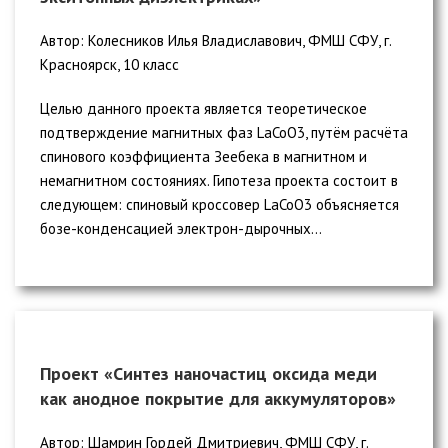
Автор: Колесников Илья Владиславович, ФМШ СФУ, г.
Красноярск, 10 класс
Целью данного проекта является теоретическое
подтверждение магнитных фаз LaCoO3, путём расчёта
спинового коэффициента Зеебека в магнитном и
немагнитном состояниях. Гипотеза проекта состоит в
следующем: спиновый кроссовер LaCoO3 объясняется
бозе-конденсацией электрон-дырочных...
Проект «Синтез наночастиц оксида меди
как анодное покрытие для аккумуляторов»
Автор: Шамрин Гордей Дмитриевич, ФМШ СФУ, г.