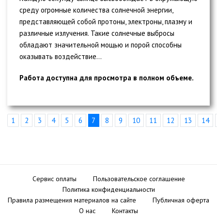
среду огромные количества солнечной энергии,
представляющей собой протоны, электроны, плазму и
различные излучения. Такие солнечные выбросы
обладают значительной мощью и порой способны
оказывать воздействие...
Работа доступна для просмотра в полном объеме.
1
2
3
4
5
6
7
8
9
10
11
12
13
14
Сервис оплаты
Пользовательское соглашение
Политика конфиденциальности
Правила размещения материалов на сайте
Публичная оферта
О нас
Контакты