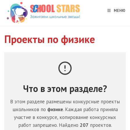
Перейти
к
МЕНЮ
содержимому
Проекты по физике
Что в этом разделе?
В этом разделе размещены конкурсные проекты
школьников по
физике
. Каждая работа приняла
участие в конкурсе, копирование конкурсных
работ запрещено. Найдено
207
проектов.