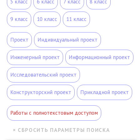
5 класс
6 класс
7 класс
8 класс
9 класс
10 класс
11 класс
Проект
Индивидуальный проект
Инженерный проект
Информационный проект
Исследовательский проект
Конструкторский проект
Прикладной проект
Работы с полнотекстовым доступом