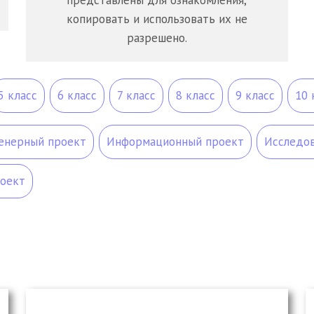
представлены для ознакомления,
копировать и использовать их не
разрешено.
5 класс
6 класс
7 класс
8 класс
9 класс
10 
енерный проект
Информационный проект
Исследов
оект