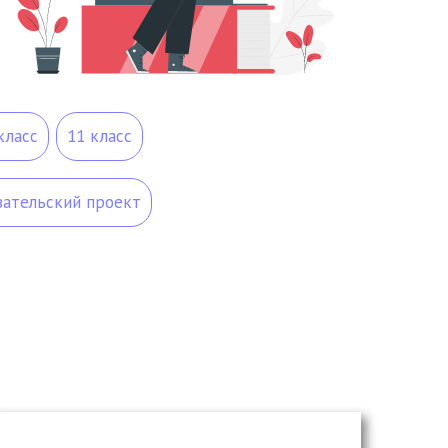
класс
11 класс
ательский проект