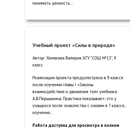
понимать ценность...
Учебный проект «Силы в природе»
Автор: Хомякова Валерия, КГУ "СОШ №13", 9
класс
Реализация проекта предусмотрена в 9 классе
после изучении главы I «Законы
взаимодействия и движения тел» учебника
А.В.Перышкина. Практика показывает, что у
учащихся после знакомства с силами в 7 классе,
изучения...
Работа доступна для просмотра в полном