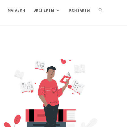
ПЕРЕКЛЮЧИТЬ
МАГАЗИН
ЭКСПЕРТЫ
КОНТАКТЫ
ПОИСК
ПО
ВЕБ-
САЙТУ