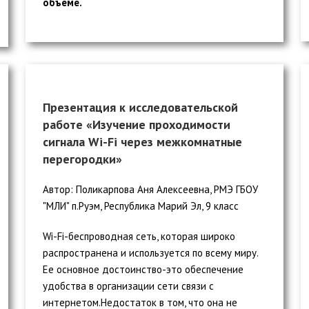
объеме.
Презентация к исследовательской
работе «Изучение проходимости
сигнала Wi-Fi через межкомнатные
перегородки»
Автор: Поликарпова Аня Алексеевна, РМЭ ГБОУ
"МЛИ" п.Руэм, Республика Марий Эл, 9 класс
Wi-Fi-беспроводная сеть, которая широко
распространена и используется по всему миру.
Ее основное достоинство-это обеспечение
удобства в организации сети связи с
интернетом.Недостаток в том, что она не