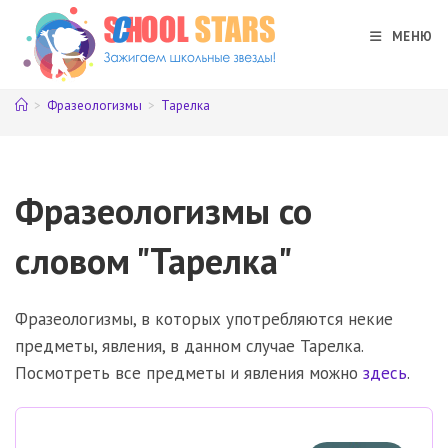
Перейти
к
МЕНЮ
содержимому
>
Фразеологизмы
>
Тарелка
Фразеологизмы со
словом "Тарелка"
Фразеологизмы, в которых употребляются некие
предметы, явления, в данном случае Тарелка.
Посмотреть все предметы и явления можно
здесь
.