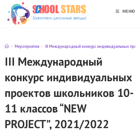
Перейти
к
МЕНЮ
содержимому
>
Мероприятия
>
III Международный конкурс индивидуальных проек
III Международный
конкурс индивидуальных
проектов школьников 10-
11 классов “NEW
PROJECT”, 2021/2022