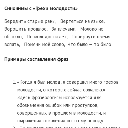
Синонимы с «Грехи молодости»
Бередить старые раны
,
Вертеться на языке
,
Ворошить прошлое
,
За плечами
,
Молоко не
обсохло
,
По молодости лет
,
Повернуть время
вспять
,
Помяни моё слово
,
Что было — то было
Примеры составления фраз
«Когда я был молод, я совершил много грехов
молодости, о которых сейчас сожалею.» —
Здесь фразеологизм используется для
обозначения ошибок или проступков,
совершенных в прошлом в молодости, и
выражения сожаления по этому поводу.