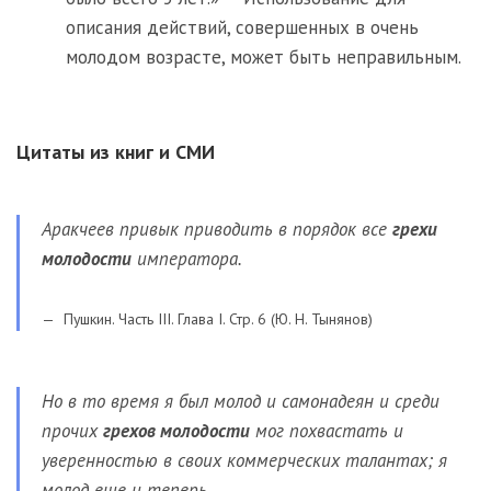
описания действий, совершенных в очень
молодом возрасте, может быть неправильным.
Цитаты из книг и СМИ
Аракчеев привык приводить в порядок все
грехи
молодости
императора.
Пушкин. Часть III. Глава I. Стр. 6 (Ю. Н. Тынянов)
Но в то время я был молод и самонадеян и среди
прочих
грехов молодости
мог похвастать и
уверенностью в своих коммерческих талантах; я
молод еще и теперь, …