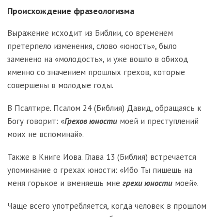
Происхождение фразеологизма
Выражение исходит из Библии, со временем
претерпело изменения, слово «юность», было
заменено на «молодость», и уже вошло в обиход
именно со значением прошлых грехов, которые
совершены в молодые годы.
В Псалтире. Псалом 24 (Библия) Давид, обращаясь к
Богу говорит: «
Грехов юности
моей и преступлений
моих не вспоминай».
Также в Книге Иова. Глава 13 (Библия) встречается
упоминание о грехах юности: «Ибо Ты пишешь на
меня горькое и вменяешь мне
грехи юности
моей».
Чаще всего употребляется, когда человек в прошлом