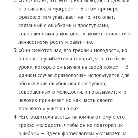
«Он считает, что его грехи молодости сделали
его сильнее и мудрее.» — В этом примере
фразеологизм указывает на то, что опыт,
связанный с ошибками и проступками,
совершенными в молодости, может привести к
личностному росту и развитию.
«Они смеются над его грехами молодости, но
он просто улыбается и говорит, что это были
уроки, которые он выучил на своей коже.» — В
данном случае фразеологизм используется для
обозначения ошибок или проступков,
совершенных в молодости, и показывает, что
человек принимает их как часть своего
прошлого и учится на них.
«Его родители всегда напоминают ему о его
грехах молодости, чтобы он не повторял их
ошибок.» — Здесь фразеологизм указывает на