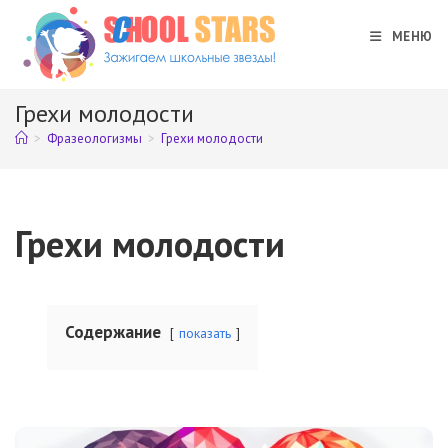
Перейти
к
МЕНЮ
содержимому
Грехи молодости
>
Фразеологизмы
>
Грехи молодости
Грехи молодости
Содержание
показать