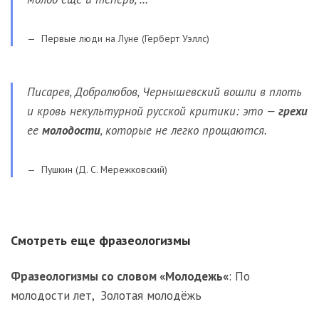
Первые люди на Луне (Герберт Уэллс)
Писарев, Добролюбов, Чернышевский вошли в плоть
и кровь некультурной русской критики: это —
грехи
ее
молодости
, которые не легко прощаются.
Пушкин (Д. С. Мережковский)
Смотреть еще фразеологизмы
Фразеологизмы со словом «
Молодежь
«
:
По
молодости лет
,
Золотая молодёжь