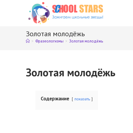
Перейти
к
содержимому
Золотая молодёжь
>
Фразеологизмы
>
Золотая молодёжь
Золотая молодёжь
Содержание
показать