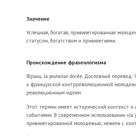
Значение
Успешная, богатая, привилегированная молод
статусом, богатством и привилегиями.
Происхождение фразеологизма
Франц. la
jeunesse dorée
. Дословный перевод:
к французской контрреволюционной молодежи
революционным идеям.
Этот термин имеет исторический контекст и
событиями. В современном использовании «la j
привилегированной молодежью, нежели с ко