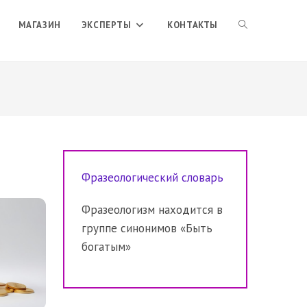
ПЕРЕКЛЮЧИТЬ
МАГАЗИН
ЭКСПЕРТЫ
КОНТАКТЫ
ПОИСК
ПО
Фразеологический словарь
ВЕБ-
Фразеологизм находится в
группе синонимов «Быть
САЙТУ
богатым»