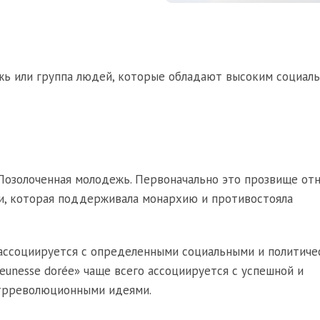
ежь или группа людей, которые обладают высоким социал
 Позолоченная молодежь. Первоначально это прозвище от
, которая поддерживала монархию и противостояла
 ассоциируется с определенными социальными и политиче
eunesse dorée» чаще всего ассоциируется с успешной и
нтрреволюционными идеями.