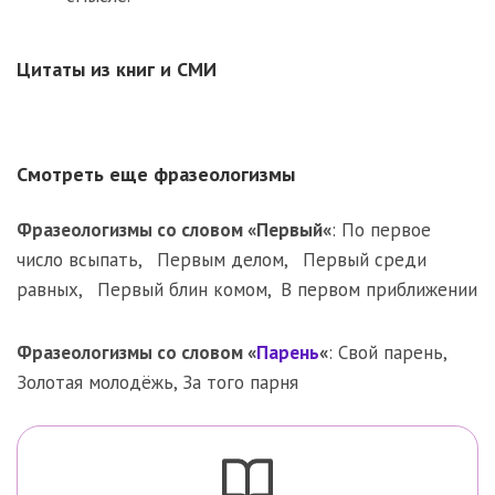
Цитаты из книг и СМИ
Смотреть еще фразеологизмы
Фразеологизмы со словом «
Первый
«
:
По первое
число всыпать
,
Первым делом
,
Первый среди
равных
,
Первый блин комом
,
В первом приближении
Фразеологизмы со словом «
Парень
«
:
Свой парень
,
Золотая молодёжь
,
За того парня