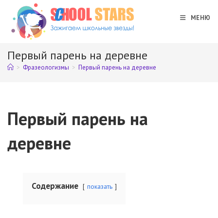
Перейти
к
МЕНЮ
содержимому
Первый парень на деревне
>
Фразеологизмы
>
Первый парень на деревне
Первый парень на
деревне
Содержание
показать