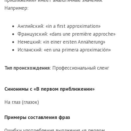
Например:
Английский: «in a first approximation»
Французский: «dans une première approche»
Немецкий: «in einer ersten Annäherung»
Испанский: «en una primera aproximación»
Тип происхождения
:
Профессиональный сленг
Синонимы с «В первом приближении»
На глаз (глазок)
Примеры составления фраз
Ошибки употребления выражения «в первом