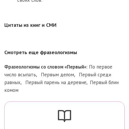
Цитаты из книг и СМИ
Смотреть еще фразеологизмы
Фразеологизмы со словом «
Первый
«
:
По первое
число всыпать
,
Первым делом
,
Первый среди
равных
,
Первый парень на деревне
,
Первый блин
комом