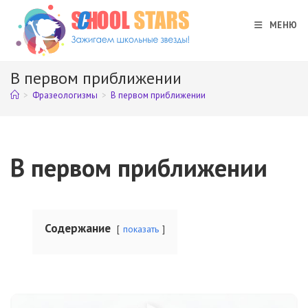
Перейти
к
МЕНЮ
содержимому
В первом приближении
>
Фразеологизмы
>
В первом приближении
В первом приближении
Содержание
показать