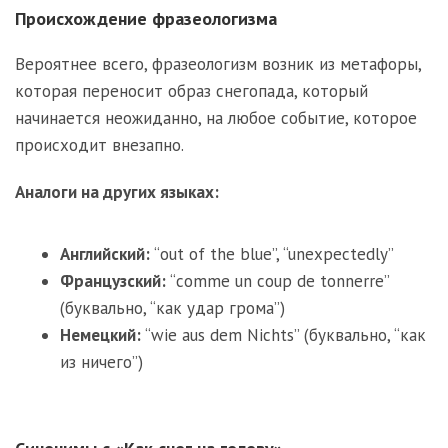
Происхождение фразеологизма
Вероятнее всего, фразеологизм возник из метафоры,
которая переносит образ снегопада, который
начинается неожиданно, на любое событие, которое
происходит внезапно.
Аналоги на других языках:
Английский:
“out of the blue”, “unexpectedly”
Французский:
“comme un coup de tonnerre”
(буквально, “как удар грома”)
Немецкий:
“wie aus dem Nichts” (буквально, “как
из ничего”)