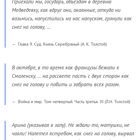
Приехали мы, государь, объездом в деревню
Медведевку, как вдруг они, окаянные, откуда ни
возьмись, напустились на нас напуском, грянули как
снег на голову, …
Глава 9. Суд. Князь Серебряный (А. К. Толстой)
В октябре, в то время как французы бежали к
Смоленску, … на рассвете пасть с двух сторон как
снег на голову и побить и забрать всех разом.
Война и мир. Том четвертый. Часть третья. III (Л.Н. Толстой)
Арина (указывая в залу). Не ждали-то, матушки, не
чаяли! Налетел ястребом, как снег на голову, вырвал