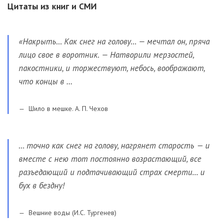
Цитаты из книг и СМИ
«Накрыть… Как снег на голову… — мечтал он, пряча
лицо свое в воротник. — Натворили мерзостей,
пакостники, и торжествуют, небось, воображают,
что концы в …
Шило в мешке. А. П. Чехов
… точно как снег на голову, нагрянет старость — и
вместе с нею тот постоянно возрастающий, все
разъедающий и подтачивающий страх смерти… и
бух в бездну!
Вешние воды (И.С. Тургенев)