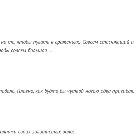
 на то, чтобы пугать в сраженьях,- Совсем стесняющий и
тобы совсем большая …
падало. Плавно, как будто бы чуткой ногою едва пригибая.
волнами своих золотистых волос.