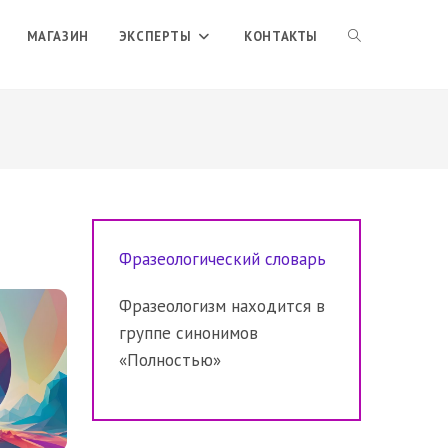
ПЕРЕКЛЮЧИТЬ
МАГАЗИН
ЭКСПЕРТЫ
КОНТАКТЫ
ПОИСК
ПО
Фразеологический словарь
ВЕБ-
Фразеологизм находится в
группе синонимов
САЙТУ
«Полностью»