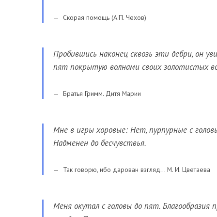
Скорая помощь (А.П. Чехов)
Пробившись наконец сквозь эти дебри, он уви
пят покрытую волнами своих золотистых во
Братья Гримм. Дитя Марии
Мне в игры хоровые: Нет, пурпурные с головы 
Надменен до бесчувствья.
Так говорю, ибо дарован взгляд… М. И. Цветаева
Меня окутал с головы до пят. Благообразия 