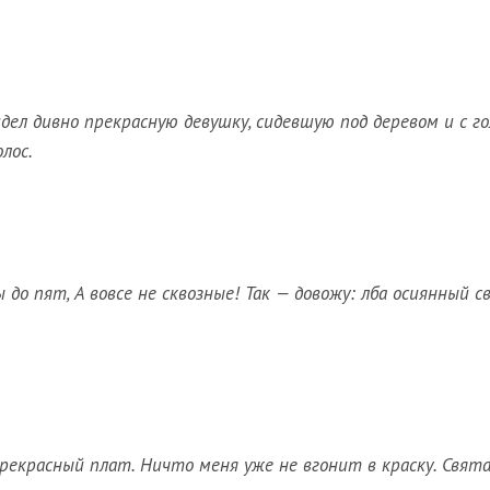
дел дивно прекрасную девушку, сидевшую под деревом и с го
лос.
до пят, А вовсе не сквозные! Так — довожу: лба осиянный св
прекрасный плат. Ничто меня уже не вгонит в краску. Свята