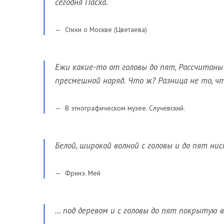
сегодня Пасха.
Стихи о Москве (Цветаева)
Ежи какие-то от головы до пят, Рассчитаны
пресмешной наряд. Что ж? Разница не то, ч
В этнографическом музее. Случевский.
Белой, широкой волной с головы и до пят нис
Фринэ. Мей
… под деревом и с головы до пят покрытую 