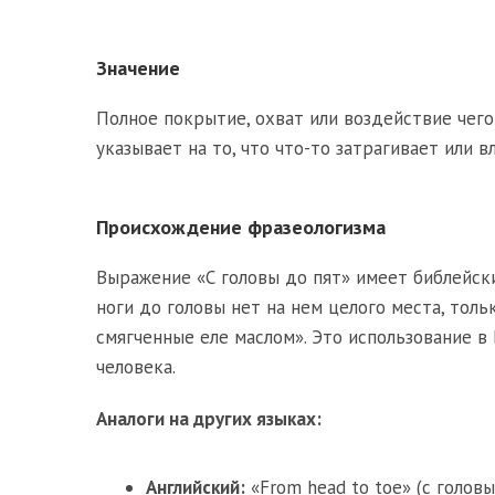
Значение
Полное покрытие, охват или воздействие чего
указывает на то, что что-то затрагивает или в
Происхождение фразеологизма
Выражение «С головы до пят» имеет библейски
ноги до головы нет на нем целого места, толь
смягченные еле маслом». Это использование в
человека.
Аналоги на других языках:
Английский:
«From head to toe» (с головы