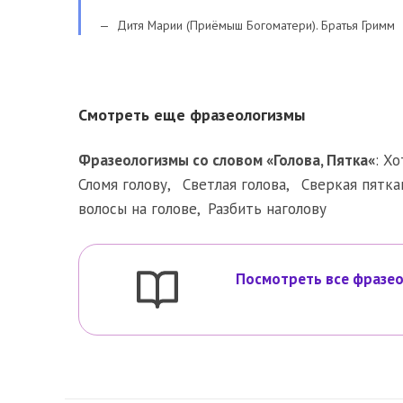
Дитя Марии (Приёмыш Богоматери). Братья Гримм
Смотреть еще фразеологизмы
Фразеологизмы со словом «
Голова
,
Пятка
«
:
Хо
Сломя голову
,
Светлая голова
,
Сверкая пятка
волосы на голове
,
Разбить наголову
Посмотреть все фразео