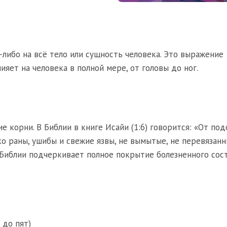
-либо на всё тело или сущность человека. Это выражение
лияет на человека в полной мере, от головы до ног.
е корни. В Библии в книге Исайи (1:6) говорится: «От по
ко раны, ушибы и свежие язвы, не вымытые, не перевязанн
 Библии подчеркивает полное покрытие болезненного сос
 до пят)