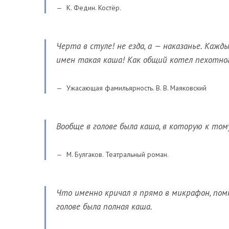
К. Федин. Костёр.
Черта в стуле! не езда, а — наказанье. Каж
имен такая каша! Как общий котел пехотног
Ужасающая фамильярность. В. В. Маяковский
Вообще в голове была каша, в которую к том
М. Булгаков. Театральный роман.
Что именно кричал я прямо в микрафон, помн
голове была полная каша.