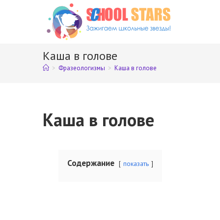
Перейти
к
содержимому
Каша в голове
>
Фразеологизмы
>
Каша в голове
Каша в голове
Содержание
показать