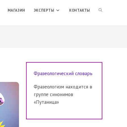
ПЕРЕКЛЮЧИТЬ
МАГАЗИН
ЭКСПЕРТЫ
КОНТАКТЫ
ПОИСК
ПО
Фразеологический словарь
ВЕБ-
Фразеологизм находится в
группе синонимов
САЙТУ
«Путаница»