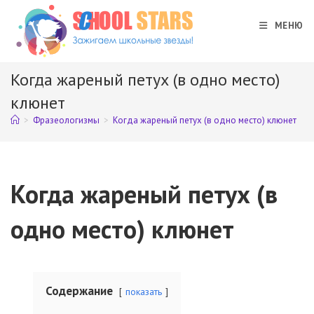
Перейти
к
МЕНЮ
содержимому
Когда жареный петух (в одно место)
клюнет
>
Фразеологизмы
>
Когда жареный петух (в одно место) клюнет
Когда жареный петух (в
одно место) клюнет
Содержание
показать