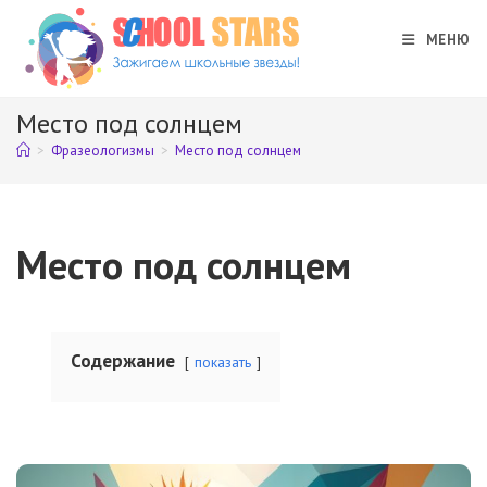
Перейти
к
МЕНЮ
содержимому
Место под солнцем
>
Фразеологизмы
>
Место под солнцем
Место под солнцем
Содержание
показать