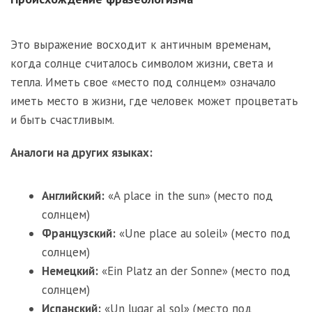
Это выражение восходит к античным временам,
когда солнце считалось символом жизни, света и
тепла. Иметь свое «место под солнцем» означало
иметь место в жизни, где человек может процветать
и быть счастливым.
Аналоги на других языках:
Английский:
«A place in the sun» (место под
солнцем)
Французский:
«Une place au soleil» (место под
солнцем)
Немецкий:
«Ein Platz an der Sonne» (место под
солнцем)
Испанский:
«Un lugar al sol» (место под