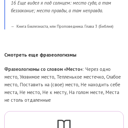
16 Еще видел я под солнцем: место суда, а там
беззаконие; место правды, а там неправда.
Книга Екклезиаста, или Проповедника. Глава 3 (Библия)
Смотреть еще фразеологизмы
Фразеологизмы со словом «
Место
«
:
Через одно
место
,
Уязвимое место
,
Тепленькое местечко
,
Слабое
место
,
Поставить на (свое) место
,
Не находить себе
места
,
Не место
,
Не к месту
,
На голом месте
,
Места
не столь отдаленные