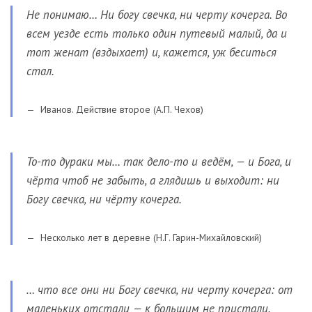
Не понимаю… Ни богу свечка, ни черту кочерга. Во
всем уезде есть только один путевый малый, да и
тот женат (вздыхает) и, кажется, уж беситься
стал.
Иванов. Действие второе (А.П. Чехов)
То-то дураки мы… так дело-то и ведём, — и Бога, и
чёрта чтоб не забыть, а глядишь и выходит: ни
Богу свечка, ни чёрту кочерга.
Несколько лет в деревне (Н.Г. Гарин-Михайловский)
… что все они ни Богу свечка, ни черту кочерга: от
маленьких отстали — к большим не пристали.