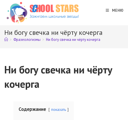
Перейти
к
МЕНЮ
содержимому
Ни богу свечка ни чёрту кочерга
>
Фразеологизмы
>
Ни богу свечка ни чёрту кочерга
Ни богу свечка ни чёрту
кочерга
Содержание
показать