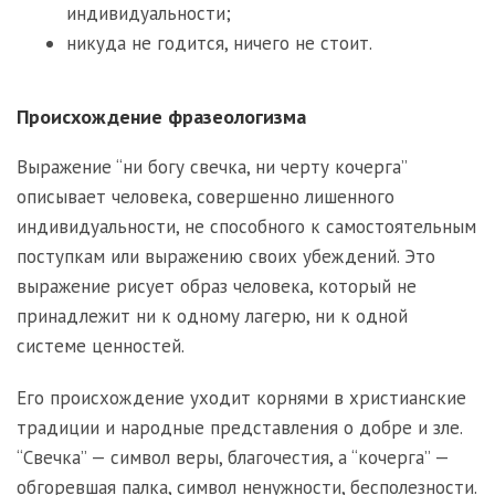
индивидуальности;
никуда не годится, ничего не стоит.
Происхождение фразеологизма
Выражение “ни богу свечка, ни черту кочерга”
описывает человека, совершенно лишенного
индивидуальности, не способного к самостоятельным
поступкам или выражению своих убеждений. Это
выражение рисует образ человека, который не
принадлежит ни к одному лагерю, ни к одной
системе ценностей.
Его происхождение уходит корнями в христианские
традиции и народные представления о добре и зле.
“Свечка” — символ веры, благочестия, а “кочерга” —
обгоревшая палка, символ ненужности, бесполезности.