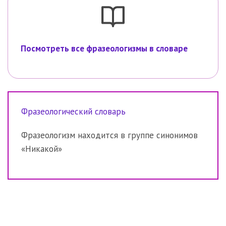
Посмотреть все фразеологизмы в словаре
Фразеологический словарь
Фразеологизм находится в группе синонимов
«Никакой»