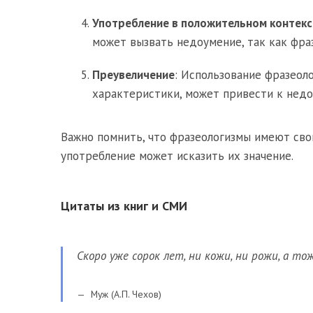
Употребление в положительном контекс
может вызвать недоумение, так как фра
Преувеличение
: Использование фразеоло
характеристики, может привести к нед
Важно помнить, что фразеологизмы имеют сво
употребление может исказить их значение.
Цитаты из книг и СМИ
Скоро уже сорок лет, ни кожи, ни рожи, а тож
Муж (А.П. Чехов)