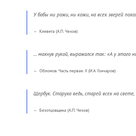
У бабы ни рожи, ни кожи, на всех зверей похо
Клевета (А.П. Чехов)
… махнув рукой, выражался так: «А у этого н
Обломов. Часть первая. II (И.А. Гончаров)
Щербук. Старуха ведь, старей всех на свете,
Безотцовщина (А.П. Чехов)