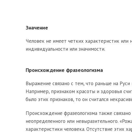
Значение
Человек не имеет четких характеристик или 
индивидуальности или значимости.
Происхождение фразеологизма
Выражение связано с тем, что раньше на Руси 
Например, признаком красоты и здоровья счит
было этих признаков, то он считался некрасив
Происхождение фразеологизма также связано с
неопределенного или невыразительного. «Рож
характеристики человека. Отсутствие этих х