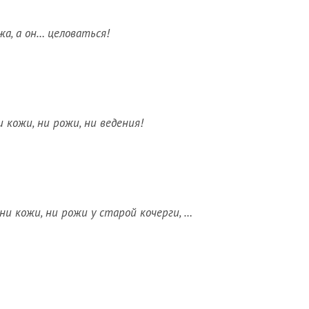
жа, а он… целоваться!
и кожи, ни рожи, ни ведения!
 ни кожи, ни рожи у старой кочерги, …