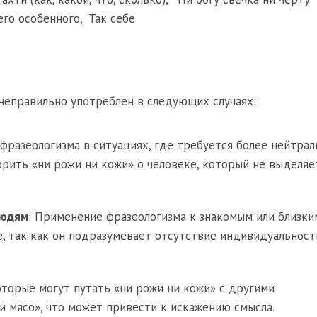
его особенного
,
Так себе
неправильно употреблен в следующих случаях:
 фразеологизма в ситуациях, где требуется более нейтрал
рить «ни рожи ни кожи» о человеке, который не выделяет
людям
: Применение фразеологизма к знакомым или близк
, так как он подразумевает отсутствие индивидуальност
оторые могут путать «ни рожи ни кожи» с другими
и мясо», что может привести к искажению смысла.