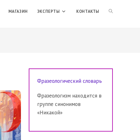
ПЕРЕКЛЮЧИТЬ
МАГАЗИН
ЭКСПЕРТЫ
КОНТАКТЫ
ПОИСК
ПО
Фразеологический словарь
ВЕБ-
Фразеологизм находится в
группе синонимов
САЙТУ
«Никакой»