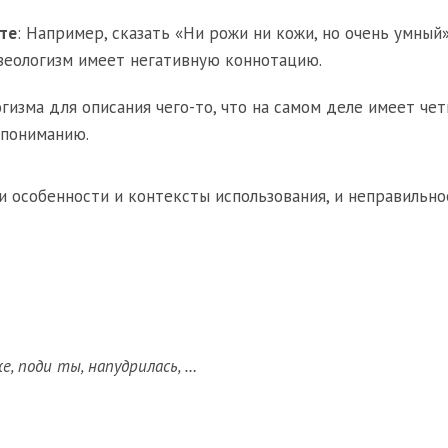
те
: Например, сказать «Ни рожи ни кожи, но очень умный
зеологизм имеет негативную коннотацию.
гизма для описания чего-то, что на самом деле имеет че
опониманию.
и особенности и контексты использования, и неправильно
е, поди ты, напудрилась, …