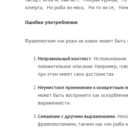
кочерга
,
Ни рыба ни мясо
,
Ни то ни сё
,
Нич
Ошибки употребления
Фразеологизм «ни рожи ни кожи» может быть 
Неправильный контекст
: Использование
положительное описание. Например, гово
при этом имеет свои достоинства.
Неуместное применение к конкретным 
может быть воспринято как оскорбление
выраженности.
Смешение с другими выражениями
: Нек
фразеологизмами, такими как «ни рыба н