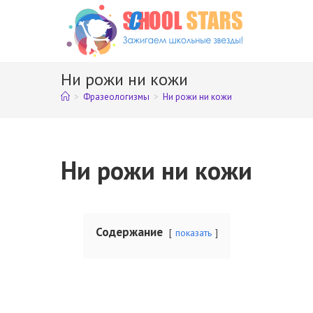
Перейти
к
содержимому
Ни рожи ни кожи
>
Фразеологизмы
>
Ни рожи ни кожи
Ни рожи ни кожи
Содержание
показать