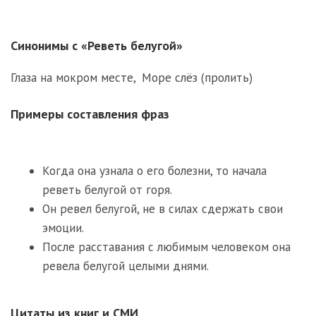
Синонимы с «Реветь белугой»
Глаза на мокром месте
,
Море слёз (пролить)
Примеры составления фраз
Когда она узнала о его болезни, то начала
реветь белугой от горя.
Он ревел белугой, не в силах сдержать свои
эмоции.
После расставания с любимым человеком она
ревела белугой целыми днями.
Цитаты из книг и СМИ