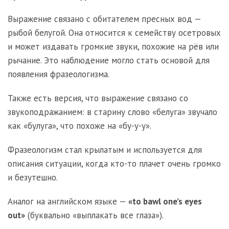
Выражение связано с обитателем пресных вод —
рыбой белугой. Она относится к семейству осетровых
и может издавать громкие звуки, похожие на рёв или
рычание. Это наблюдение могло стать основой для
появления фразеологизма.
Также есть версия, что выражение связано со
звукоподражанием: в старину слово «белуга» звучало
как «булуга», что похоже на «бу-у-у».
Фразеологизм стал крылатым и используется для
описания ситуации, когда кто-то плачет очень громко
и безутешно.
Аналог на английском языке —
«to bawl one’s eyes
out»
(буквально «выплакать все глаза»).