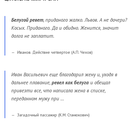
Белугой ревет
, приданого жалко. Львов. А не дочери?
Косых. Приданого. Да и обидно. Женится, значит
долга не заплатит.
Иванов. Действие четвертое (А.П. Чехов)
Иван Васильевич еще благодарил жену и, уходя в
дальнее плавание,
ревел как белуга
и обещал
привезти все, что написала жена в списке,
переданном мужу при …
Загадочный пассажир (К.М. Станюкович)