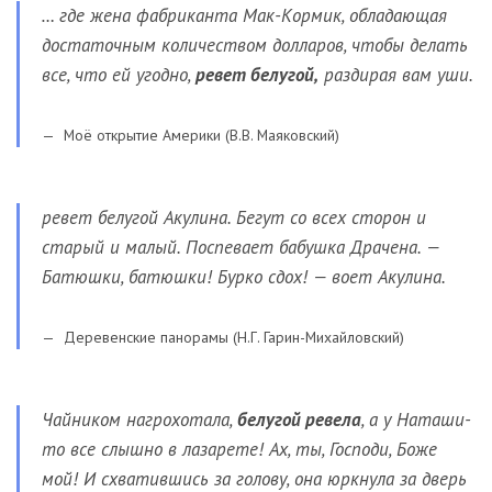
… где жена фабриканта Мак-Кормик, обладающая
достаточным количеством долларов, чтобы делать
все, что ей угодно,
ревет белугой,
раздирая вам уши.
Моё открытие Америки (В.В. Маяковский)
ревет белугой Акулина. Бегут со всех сторон и
старый и малый. Поспевает бабушка Драчена. —
Батюшки, батюшки! Бурко сдох! — воет Акулина.
Деревенские панорамы (Н.Г. Гарин-Михайловский)
Чайником нагрохотала,
белугой ревела
, а у Наташи-
то все слышно в лазарете! Ах, ты, Господи, Боже
мой! И схватившись за голову, она юркнула за дверь