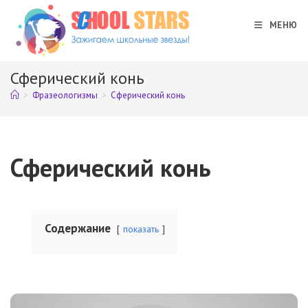
Перейти
к
МЕНЮ
содержимому
Сферический конь
>
Фразеологизмы
>
Сферический конь
Сферический конь
Содержание
показать