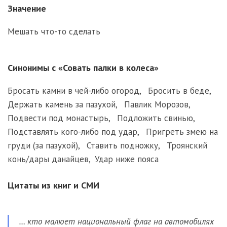
Значение
Мешать что-то сделать
Синонимы с «Совать палки в колеса»
Бросать камни в чей-либо огород
,
Бросить в беде
,
Держать камень за пазухой
,
Павлик Морозов
,
Подвести под монастырь
,
Подложить свинью
,
Подставлять кого-либо под удар
,
Пригреть змею на
груди (за пазухой)
,
Ставить подножку
,
Троянский
конь/дары данайцев
,
Удар ниже пояса
Цитаты из книг и СМИ
… кто малюет национальный флаг на автомобилях