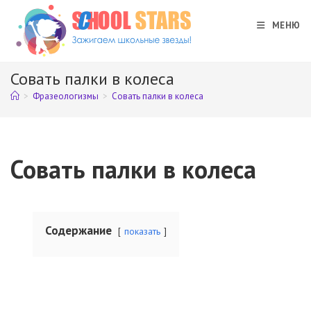
Перейти
к
МЕНЮ
содержимому
Совать палки в колеса
>
Фразеологизмы
>
Совать палки в колеса
Совать палки в колеса
Содержание
показать