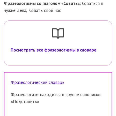
Фразеологизмы со глаголом «
Совать
«
:
Соваться в
чужие дела
,
Совать свой нос
Посмотреть все фразеологизмы в словаре
Фразеологический словарь
Фразеологизм находится в группе синонимов
«Подставить»