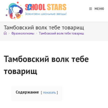
Перейти
к
МЕНЮ
содержимому
Тамбовский волк тебе товарищ
>
Фразеологизмы
>
Тамбовский волк тебе товарищ
Тамбовский волк тебе
товарищ
Содержание
показать