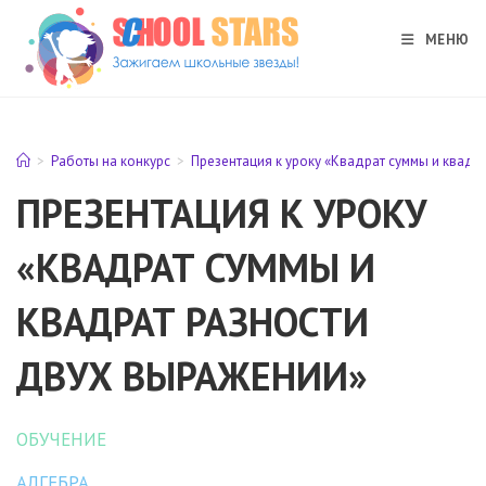
Перейти
к
МЕНЮ
содержимому
>
Работы на конкурс
>
Презентация к уроку «Квадрат суммы и квадр
ПРЕЗЕНТАЦИЯ К УРОКУ
«КВАДРАТ СУММЫ И
КВАДРАТ РАЗНОСТИ
ДВУХ ВЫРАЖЕНИИ»
ОБУЧЕНИЕ
АЛГЕБРА