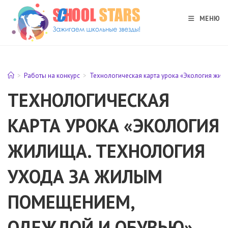
Перейти
к
МЕНЮ
содержимому
>
Работы на конкурс
>
Технологическая карта урока «Экология жил
ТЕХНОЛОГИЧЕСКАЯ
КАРТА УРОКА «ЭКОЛОГИЯ
ЖИЛИЩА. ТЕХНОЛОГИЯ
УХОДА ЗА ЖИЛЫМ
ПОМЕЩЕНИЕМ,
ОДЕЖДОЙ И ОБУВЬЮ»