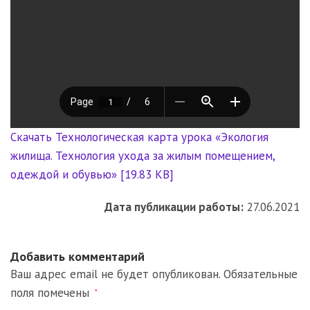
Скачать Технологическая карта урока «Экология
жилища. Технология ухода за жилым помещением,
одеждой и обувью» [19.83 KB]
Дата публикации работы:
27.06.2021
Добавить комментарий
Ваш адрес email не будет опубликован.
Обязательные
поля помечены
*