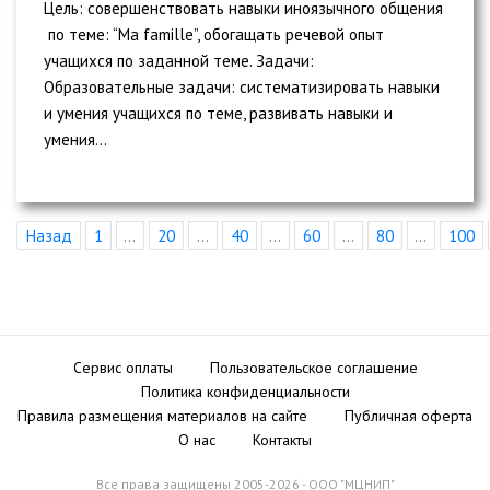
Цель: совершенствовать навыки иноязычного общения
по теме: “Ma famille”, обогащать речевой опыт
учащихся по заданной теме. Задачи:
Образовательные задачи: систематизировать навыки
и умения учащихся по теме, развивать навыки и
умения...
Назад
1
...
20
...
40
...
60
...
80
...
100
Сервис оплаты
Пользовательское соглашение
Политика конфиденциальности
Правила размещения материалов на сайте
Публичная оферта
О нас
Контакты
Все права защищены 2005-2026 - ООО "МЦНИП"