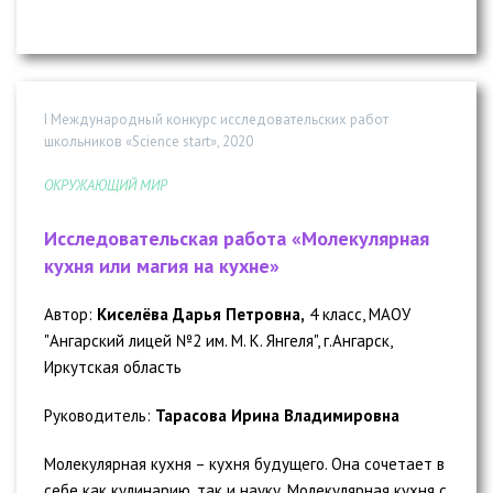
I Международный конкурс исследовательских работ
школьников «Science start», 2020
ОКРУЖАЮЩИЙ МИР
Исследовательская работа «Молекулярная
кухня или магия на кухне»
Автор:
Киселёва Дарья Петровна,
4 класс, МАОУ
"Ангарский лицей №2 им. М. К. Янгеля", г.Ангарск,
Иркутская область
Руководитель:
Тарасова Ирина Владимировна
Молекулярная кухня – кухня будущего. Она сочетает в
себе как кулинарию, так и науку. Молекулярная кухня с