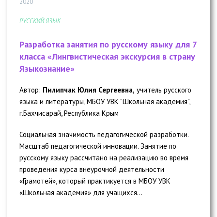
2020
РУССКИЙ ЯЗЫК
Разработка занятия по русскому языку для 7
класса «Лингвистическая экскурсия в страну
Языкознание»
Автор:
Пилипчак Юлия Сергеевна,
учитель русского
языка и литературы, МБОУ УВК "Школьная академия",
г.Бахчисарай, Республика Крым
Социальная значимость педагогической разработки.
Масштаб педагогической инновации. Занятие по
русскому языку рассчитано на реализацию во время
проведения курса внеурочной деятельности
«Грамотей», который практикуется в МБОУ УВК
«Школьная академия» для учащихся...