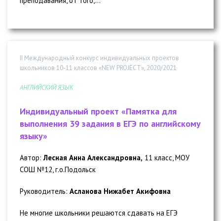
преподавания, от того,...
II Международный конкурс индивидуальных проектов
школьников 10-11 классов «NEW PROJECT», 2020/2021
АНГЛИЙСКИЙ ЯЗЫК
Индивидуальный проект «Памятка для
выполнения 39 задания в ЕГЭ по английскому
языку»
Автор:
Лесная Анна Александровна,
11 класс, МОУ
СОШ №12, г.о.Подольск
Руководитель:
Асланова Нижабет Акифовна
Не многие школьники решаются сдавать на ЕГЭ