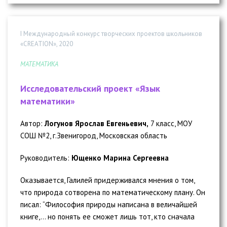
I Международный конкурс творческих проектов школьников
«CREATION», 2020
МАТЕМАТИКА
Исследовательский проект «Язык
математики»
Автор:
Логунов Ярослав Евгеньевич,
7 класс, МОУ
СОШ №2, г.Звенигород, Московская область
Руководитель:
Ющенко Марина Сергеевна
Оказывается, Галилей придерживался мнения о том,
что природа сотворена по математическому плану. Он
писал: “Философия природы написана в величайшей
книге,… но понять ее сможет лишь тот, кто сначала