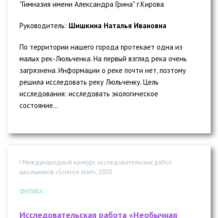
"Гимназия имени Александра Грина" г.Кирова
Руководитель:
Шишкина Наталья Ивановна
По территории нашего города протекает одна из
малых рек-Люльченка. На первый взгляд река очень
загрязнена. Информации о реке почти нет, поэтому
решила исследовать реку Люльченку. Цель
исследования: исследовать экологическое
состояние...
I Международный конкурс исследовательских работ
школьников «Science start», 2020
ФИЗИКА
Исследовательская работа «Необычная