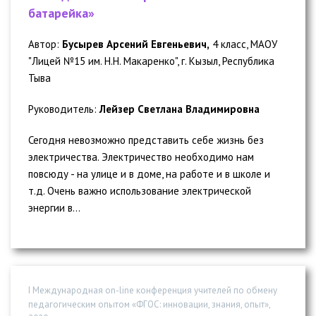
батарейка»
Автор:
Бусырев Арсений Евгеньевич,
4 класс, МАОУ
"Лицей №15 им. Н.Н. Макаренко", г. Кызыл, Республика
Тыва
Руководитель:
Лейзер Светлана Владимировна
Сегодня невозможно представить себе жизнь без
электричества. Электричество необходимо нам
повсюду - на улице и в доме, на работе и в школе и
т.д. Очень важно использование электрической
энергии в...
I Международная on-line конференция учителей по обмену
педагогическим опытом «ФГОС: инновации, знания, опыт»,