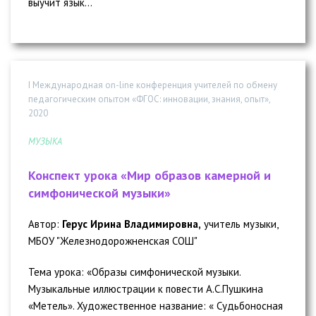
выучит язык...
I Международная on-line конференция учителей по обмену
педагогическим опытом «ФГОС: инновации, знания, опыт»,
2020
МУЗЫКА
Конспект урока «Мир образов камерной и
симфонической музыки»
Автор:
Герус Ирина Владимировна,
учитель музыки,
МБОУ "Железнодорожненская СОШ"
Тема урока: «Образы симфонической музыки.
Музыкальные иллюстрации к повести А.С.Пушкина
«Метель». Художественное название: « Судьбоносная