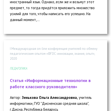
иностранный язык. Однако, если же и возьмут этот
предмет, то тогда придётся приложить множество
усилий для того, чтобы написать его успешно. На
данный момент,...
I Международная on-line конференция учителей по обмену
педагогическим опытом «ФГОС: инновации, знания, опыт»,
2020
ПЕДАГОГИКА
Статья «Информационные технологии в
работе классного руководителя»
Автор:
Зенькова Ольга Александровна,
учитель
информатики, ГУО "Дисненская средняя школа",
г.Дисна, Республика Беларусь