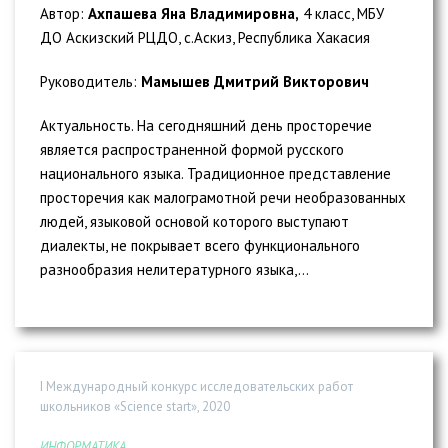
Автор:
Ахпашева Яна Владимировна,
4 класс, МБУ
ДО Аскизский РЦДО, с.Аскиз, Республика Хакасия
Руководитель:
Мамышев Дмитрий Викторович
Актуальность. На сегодняшний день просторечие
является распространенной формой русского
национального языка. Традиционное представление
просторечия как малограмотной речи необразованных
людей, языковой основой которого выступают
диалекты, не покрывает всего функционального
разнообразия нелитературного языка,...
I Международный конкурс исследовательских работ
школьников «Science start», 2020
ИНФОРМАТИКА