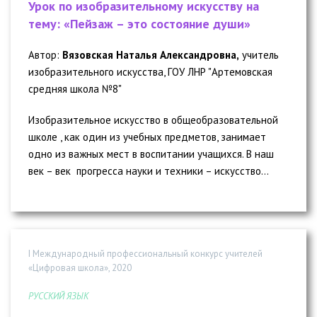
Урок по изобразительному искусству на
тему: «Пейзаж – это состояние души»
Автор:
Вязовская Наталья Александровна,
учитель
изобразительного искусства, ГОУ ЛНР "Артемовская
средняя школа №8"
Изобразительное искусство в общеобразовательной
школе , как один из учебных предметов, занимает
одно из важных мест в воспитании учащихся. В наш
век – век прогресса науки и техники – искусство...
I Международный профессиональный конкурс учителей
«Цифровая школа», 2020
РУССКИЙ ЯЗЫК