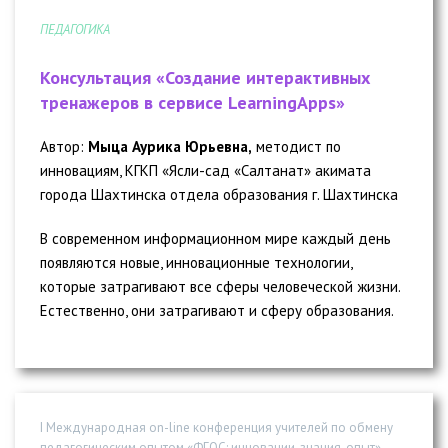
ПЕДАГОГИКА
Консультация «Создание интерактивных
тренажеров в сервисе LearningApps»
Автор:
Мыца Аурика Юрьевна,
методист по
инновациям, КГКП «Ясли-сад «Салтанат» акимата
города Шахтинска отдела образования г. Шахтинска
В современном информационном мире каждый день
появляются новые, инновационные технологии,
которые затрагивают все сферы человеческой жизни.
Естественно, они затрагивают и сферу образования.
I Международная on-line конференция учителей по обмену
педагогическим опытом «ФГОС: инновации, знания, опыт»,