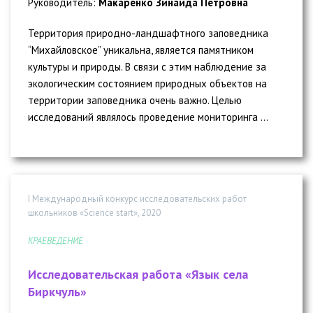
Руководитель:
Макаренко Зинаида Петровна
Территория природно-ландшафтного заповедника
“Михайловское” уникальна, является памятником
культуры и природы. В связи с этим наблюдение за
экологическим состоянием природных объектов на
территории заповедника очень важно. Целью
исследований являлось проведение мониторинга ...
I Международный конкурс исследовательских работ
школьников «Science start», 2020
КРАЕВЕДЕНИЕ
Исследовательская работа «Язык села
Биркчуль»