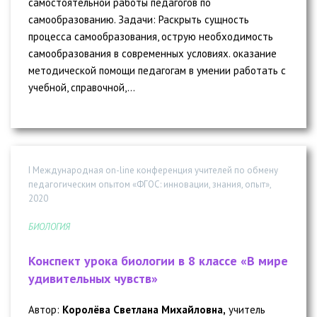
самостоятельной работы педагогов по
самообразованию. Задачи: Раскрыть сущность
процесса самообразования, острую необходимость
самообразования в современных условиях. оказание
методической помощи педагогам в умении работать с
учебной, справочной,...
I Международная on-line конференция учителей по обмену
педагогическим опытом «ФГОС: инновации, знания, опыт»,
2020
БИОЛОГИЯ
Конспект урока биологии в 8 классе «В мире
удивительных чувств»
Автор:
Королёва Светлана Михайловна,
учитель