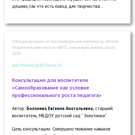
дёшево,так что есть повод для творчества...
I Международная on-line конференция учителей по обмену
педагогическим опытом «ФГОС: инновации, знания, опыт»,
2020
ВНЕУРОЧНАЯ ДЕЯТЕЛЬНОСТЬ
Консультация для воспитателя
«Самообразование как условие
профессионального роста педагога»
Автор:
Болонева Евгения Анатольевна,
старший
воспитатель, МБДОУ детский сад " Золотинка"
Цель консультации: Совершенствование навыков