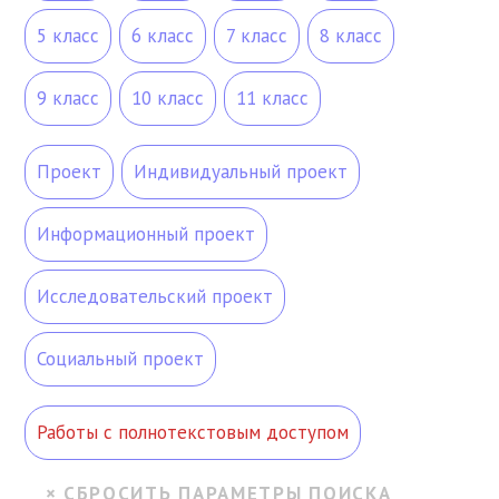
5 класс
6 класс
7 класс
8 класс
9 класс
10 класс
11 класс
Проект
Индивидуальный проект
Информационный проект
Исследовательский проект
Социальный проект
Работы с полнотекстовым доступом