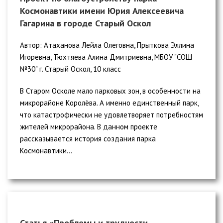
Космонавтики имени Юрия Алексеевича
Гагарина в городе Старый Оскол
Автор: Атаханова Лейла Олеговна, Прыткова Эллина
Игоревна, Тюхтяева Алина Дмитриевна, МБОУ "СОШ
№30" г. Старый Оскол, 10 класс
В Старом Осколе мало парковых зон, в особенности на
микрорайоне Королёва. А именно единственный парк,
что катастрофически не удовлетворяет потребностям
жителей микрорайона. В данном проекте
рассказывается история создания парка
Космонавтики...
Статья «Проблемы и трудности