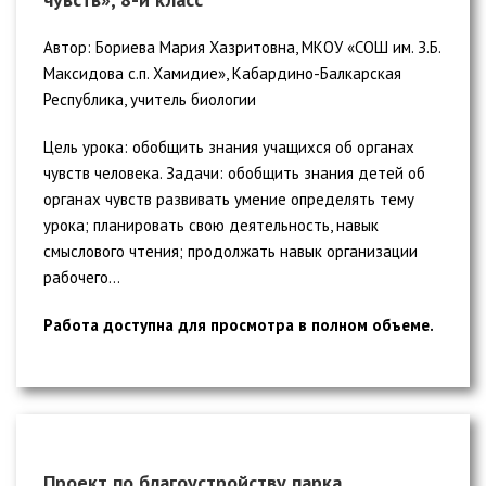
Автор: Бориева Мария Хазритовна, МКОУ «СОШ им. З.Б.
Максидова с.п. Хамидие», Кабардино-Балкарская
Республика, учитель биологии
Цель урока: обобщить знания учащихся об органах
чувств человека. Задачи: обобщить знания детей об
органах чувств развивать умение определять тему
урока; планировать свою деятельность, навык
смыслового чтения; продолжать навык организации
рабочего...
Работа доступна для просмотра в полном объеме.
Проект по благоустройству парка