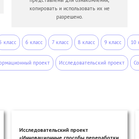
представлены для ознакомления,
копировать и использовать их не
разрешено.
5 класс
6 класс
7 класс
8 класс
9 класс
10 
ормационный проект
Исследовательский проект
С
Исследовательский проект
«Инновационные способы переработки