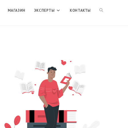
ПЕРЕКЛЮЧИТЬ
МАГАЗИН
ЭКСПЕРТЫ
КОНТАКТЫ
ПОИСК
ПО
ВЕБ-
САЙТУ