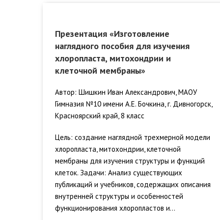
Презентация «Изготовление
наглядного пособия для изучения
хлоропласта, митохондрии и
клеточной мембраны»
Автор: Шишкин Иван Александрович, МАОУ
Гимназия №10 имени А.Е. Бочкина, г. Дивногорск,
Красноярский край, 8 класс
Цель: создание наглядной трехмерной модели
хлоропласта, митохондрии, клеточной
мембраны для изучения структуры и функций
клеток. Задачи: Анализ существующих
публикаций и учебников, содержащих описания
внутренней структуры и особенностей
функционирования хлоропластов и...