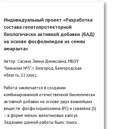
Индивидуальный проект «Разработка
состава гепатопротекторной
биологически активной добавки (БАД)
на основе фосфолипидов из семян
амаранта»
Автор: Сасина Элина Денисовна, МБОУ
"Гимназия №5", г. Белгород, Белгородская
область, 11 класс
Работа заключается в создании
комбинированной отечественной биологически
активной добавки на основе двух важнейших
веществ: фосфотидилхолина (РС) и сквалена (S)
– в форме мягких желатиновых капсул.
Задачами данной работы было: поиск...