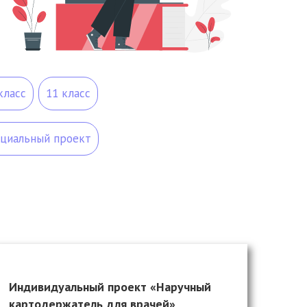
класс
11 класс
оциальный проект
Индивидуальный проект «Наручный
картодержатель для врачей»