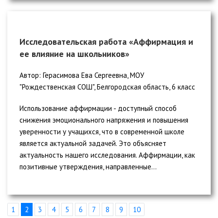
Исследовательская работа «Аффирмация и
ее влияние на школьников»
Автор: Герасимова Ева Сергеевна, МОУ
"Рождественская СОШ", Белгородская область, 6 класс
Использование аффирмации - доступный способ
снижения эмоционального напряжения и повышения
уверенности у учащихся, что в современной школе
является актуальной задачей. Это объясняет
актуальность нашего исследования. Аффирмации, как
позитивные утверждения, направленные...
1
2
3
4
5
6
7
8
9
10