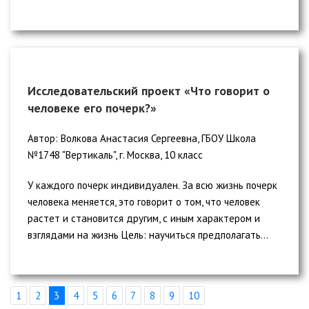
Исследовательский проект «Что говорит о
человеке его почерк?»
Автор: Волкова Анастасия Сергеевна, ГБОУ Школа
№1748 "Вертикаль", г. Москва, 10 класс
У каждого почерк индивидуален. За всю жизнь почерк
человека меняется, это говорит о том, что человек
растет и становится другим, с иным характером и
взглядами на жизнь Цель: научиться предполагать...
1
2
3
4
5
6
7
8
9
10