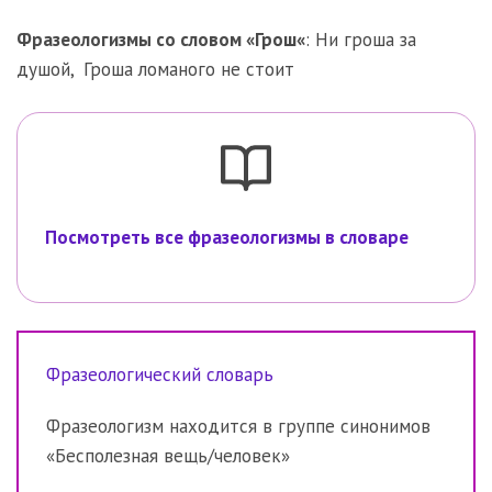
Фразеологизмы со словом «
Грош
«
:
Ни гроша за
душой
,
Гроша ломаного не стоит
Посмотреть все фразеологизмы в словаре
Фразеологический словарь
Фразеологизм находится в группе синонимов
«Бесполезная вещь/человек»