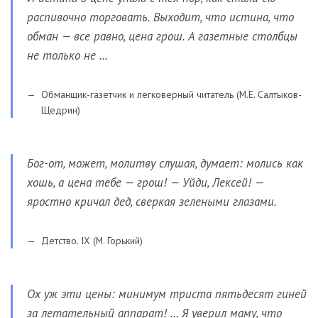
распивочно торговать. Выходит, что истина, что
обман — все равно, цена грош. А газетные столбцы
не только не …
Обманщик-газетчик и легковерный читатель (М.Е. Салтыков-
Щедрин)
Бог-от, может, молитву слушая, думает: молись как
хошь, а цена тебе — грош! — Уйди, Лексей! —
яростно кричал дед, сверкая зелеными глазами.
Детство. IX (М. Горький)
Ох уж эти цены: минимум триста пятьдесят гиней
за летательный аппарат! … Я уверил маму, что