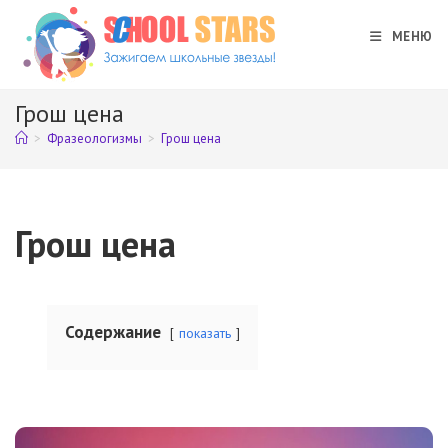
Перейти
к
МЕНЮ
содержимому
Грош цена
>
Фразеологизмы
>
Грош цена
Грош цена
Содержание
показать