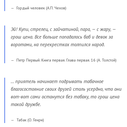
Гордый человек (А.П. Чехов)
Эй! Купи, стрелец, с зайчатиной, пара, — с жару, —
грош цена. Все больше попадалось баб и девок за
воротами, на перекрестках толпился народ.
Петр Первый. Книга первая. Глава первая. 16 (А. Толстой)
… приятель начинает подрывать табачное
благосостояние своих друзей столь усердно, что они
вот-вот сами останутся без табаку, то грош цена
такой дружбе.
Табак (О. Генри)