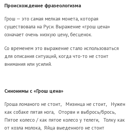
Происхождение фразеологизма
Грош — это самая мелкая монета, которая
существовала на Руси. Выражение «грош цена»
означает очень низкую цену, бесценок.
Со временем это выражение стало использоваться
для описания ситуаций, когда что-то не стоит
внимания или усилий.
Синонимы с «Грош цена»
Гроша ломаного не стоит
,
Мизинца не стоит
,
Нужен
как собаке пятая нога
,
Оторви и выбрось/брось
,
Пятое колесо / как пятое колесо у телеги
,
Толку как
от козла молока
,
Яйца выеденного не стоит