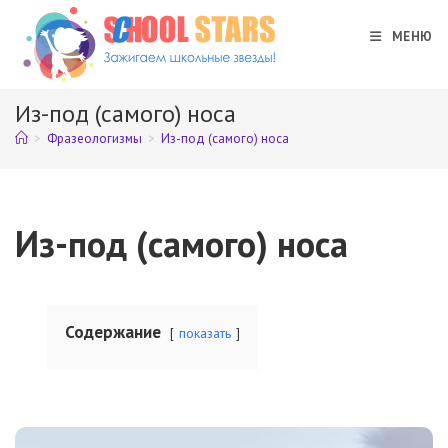
Перейти
к
МЕНЮ
содержимому
Из-под (самого) носа
>
Фразеологизмы
>
Из-под (самого) носа
Из-под (самого) носа
Содержание
показать