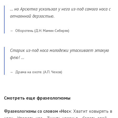
… но Арсютка ускользал у него из-под самого носа с
отчаянной дерзостью.
Оборотень (Д.Н. Мамин-Сибиряк)
Старик из-под носа молодежи утаскивает этакую
фею! …
Драма на охоте. (А.П. Чехов)
Смотреть еще фразеологизмы
Фразеологизмы со словом «
Нос
«
:
Хватит ковырять в