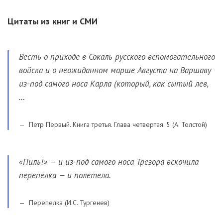
Цитаты из книг и СМИ
Весть о приходе в Сокаль русского вспомогательного
войска и о неожиданном марше Августа на Варшаву
из-под самого носа Карла (который, как сытый лев,
…
Петр Первый. Книга третья. Глава четвертая. 5 (А. Толстой)
«Пиль!» — и из-под самого носа Трезора вскочила
перепелка — и полетела.
Перепелка (И.С. Тургенев)