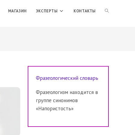
ПЕРЕКЛЮЧИТЬ
МАГАЗИН
ЭКСПЕРТЫ
КОНТАКТЫ
ПОИСК
ПО
Фразеологический словарь
ВЕБ-
Фразеологизм находится в
группе синонимов
САЙТУ
«Напористость»