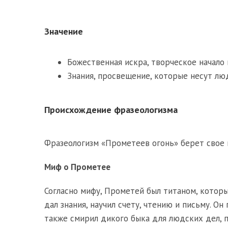
Значение
Божественная искра, творческое начало 
Знания, просвещение, которые несут лю
Происхождение фразеологизма
Фразеологизм «Прометеев огонь» берет свое 
Миф о Прометее
Согласно мифу, Прометей был титаном, которы
дал знания, научил счету, чтению и письму. О
также смирил дикого быка для людских дел, 