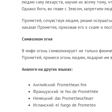
людям силу лекарств, научил их всему тому, ч
Однако боги, во главе с Зевсом, запретили лю
Прометей, сочувствуя людям, решил ослушаться
наказал Прометея, приковав его к скале и пос
Символизм огня
В мифе огонь символизирует не только физичес
Прометей, принеся огонь людям, подарил им 
Аналоги на других языках:
Английский: Promethean fire
Французский: le feu de Prométhée
Немецкий: das Prometheusfeuer
Испанский: el fuego de Prometeo