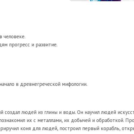
в человеке.
дям прогресс и развитие.
начало в древнегреческой мифологии.
й создал людей из глины и воды. Он научил людей искусс
н познакомил их с металлами, их добычей и обработкой. П
приручил коня для людей, построил первый корабль, откр