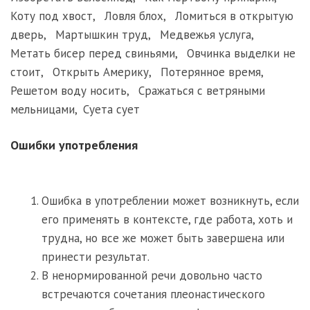
Коту под хвост
,
Ловля блох
,
Ломиться в открытую
дверь
,
Мартышкин труд
,
Медвежья услуга
,
Метать бисер перед свиньями
,
Овчинка выделки не
стоит
,
Открыть Америку
,
Потерянное время
,
Решетом воду носить
,
Сражаться с ветряными
мельницами
,
Суета сует
Ошибки употребления
Ошибка в употреблении может возникнуть, если
его применять в контексте, где работа, хоть и
трудна, но все же может быть завершена или
принести результат.
В ненормированной речи довольно часто
встречаются сочетания плеонастического