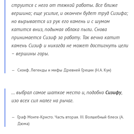
струится с него от тяжкой работы. Все ближе
вершина; еще усилие, и окончен будет труд Сизифа;
но вырывается из рук его камень и с шумом
катится вниз, подымая облака пыли. Снова
принимается Сизиф за работу. Так вечно катит
камень Сизиф и никогда не может достигнуть цели
– вершины горы.
Сизиф. Легенды и мифы Древней Греции (Н.А. Кун)
… выбрал самое шаткое место и, подобно
Сизифу
,
изо всех сил налег на рычаг.
Граф Монте-Кристо. Часть вторая. III. Волшебный блеск (А.
Дюма)