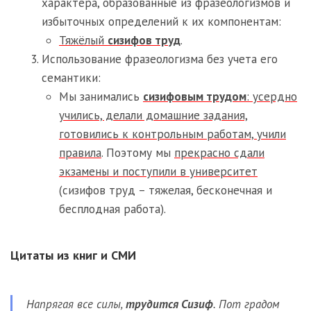
характера, образованные из фразеологизмов и
избыточных определений к их компонентам:
Тяжёлый
сизифов труд
.
Использование фразеологизма без учета его
семантики:
Мы занимались
сизифовым трудом
: усердно
учились, делали домашние задания,
готовились к контрольным работам, учили
правила
. Поэтому мы
прекрасно сдали
экзамены и поступили в университет
(сизифов труд – тяжелая, бесконечная и
бесплодная работа).
Цитаты из книг и СМИ
Напрягая все силы,
трудится Сизиф
. Пот градом