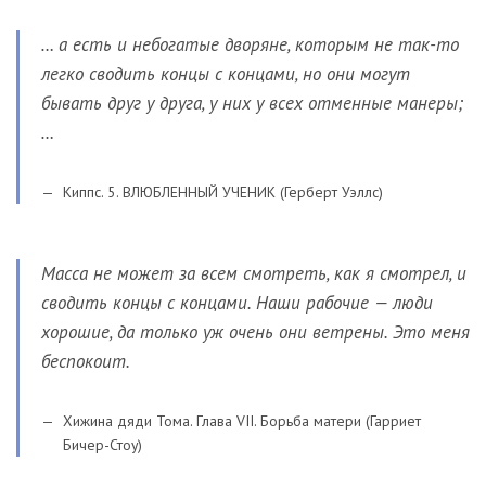
… а есть и небогатые дворяне, которым не так-то
легко сводить концы с концами, но они могут
бывать друг у друга, у них у всех отменные манеры;
…
Киппс. 5. ВЛЮБЛЕННЫЙ УЧЕНИК (Герберт Уэллс)
Масса не может за всем смотреть, как я смотрел, и
сводить концы с концами. Наши рабочие — люди
хорошие, да только уж очень они ветрены. Это меня
беспокоит.
Хижина дяди Тома. Глава VII. Борьба матери (Гарриет
Бичер-Стоу)