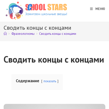
Перейти
к
МЕНЮ
содержимому
Сводить концы с концами
>
Фразеологизмы
>
Сводить концы с концами
Сводить концы с концами
Содержание
показать