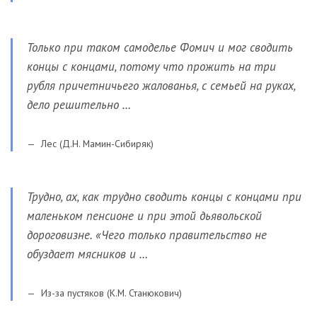
Только при таком самоделье Фомич и мог сводить
концы с концами, потому что прожить на три
рубля причетничьего жалованья, с семьей на руках,
дело решительно …
Лес (Д.Н. Мамин-Сибиряк)
Трудно, ах, как трудно сводить концы с концами при
маленьком пенсионе и при этой дьявольской
дороговизне. «Чего только правительство не
обуздает мясников и …
Из-за пустяков (К.М. Станюкович)