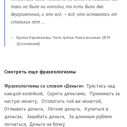
таки не было ни копейки, то есть были два
двугривенных, и это всё, — всё, что оставалось от
стольких лет …
Братья Карамазовы. Часть третья. Книга восьмая. (Ф.М.
Достоевский)
Смотреть еще фразеологизмы
Фразеологизмы со словом «
Деньги
«
:
Трястись над
каждой копейкой
,
Сорить деньгами
,
Принимать за
чистую монету
,
Отплатить той же монетой
,
Отмывать деньги
,
Легкие деньги
,
Купаться в
деньгах
,
Зашибать деньги
,
За длинным рублем
погнаться
,
Деньги на бочку