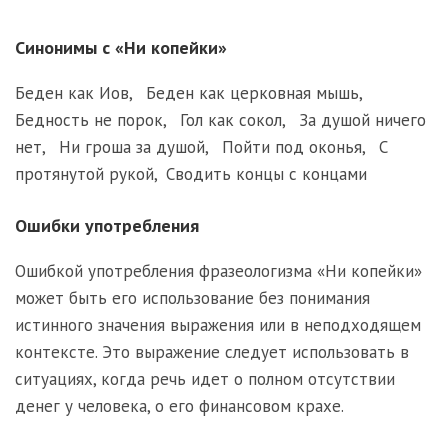
Синонимы с «Ни копейки»
Беден как Иов
,
Беден как церковная мышь
,
Бедность не порок
,
Гол как сокол
,
За душой ничего
нет
,
Ни гроша за душой
,
Пойти под оконья
,
С
протянутой рукой
,
Сводить концы с концами
Ошибки употребления
Ошибкой употребления фразеологизма «Ни копейки»
может быть его использование без понимания
истинного значения выражения или в неподходящем
контексте. Это выражение следует использовать в
ситуациях, когда речь идет о полном отсутствии
денег у человека, о его финансовом крахе.