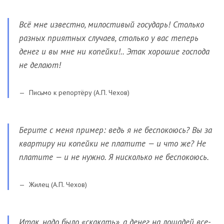
Всё мне известно, милостивый государь! Столько
разных приятных случаев, столько у вас теперь
денег и вы мне ни копейки!.. Этак хорошие господа
не делают!
Письмо к репортёру (А.П. Чехов)
Берите с меня пример: ведь я не беспокоюсь? Вы за
квартиру ни копейки не платите — и что же? Не
платите — и не нужно. Я нисколько не беспокоюсь.
Жилец (А.П. Чехов)
Итак, надо было «скакать», а денег на лошадей все-