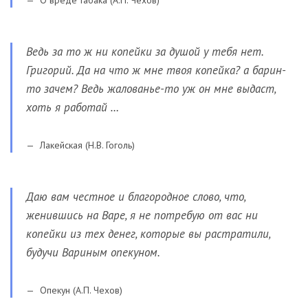
Ведь за то ж ни копейки за душой у тебя нет.
Григорий. Да на что ж мне твоя копейка? а барин-
то зачем? Ведь жалованье-то уж он мне выдаст,
хоть я работай …
Лакейская (Н.В. Гоголь)
Даю вам честное и благородное слово, что,
женившись на Варе, я не потребую от вас ни
копейки из тех денег, которые вы растратили,
будучи Вариным опекуном.
Опекун (А.П. Чехов)