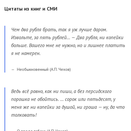
Цитаты из книг и СМИ
Чем два рубля брать, так я уж лучше даром.
Извольте, за пять рублей… — Два рубля, ни копейки
больше. Вашего мне не нужно, но и лишнее платить
я не намерен.
Необыкновенный (А.П. Чехов)
Ведь всё равно, как ни пиши, а без персидского
порошка не обойтись. … сорок или пятьдесят, у
меня же ни копейки за душой, ни гроша — ну, да что
толковать!
О вреде табака (А.П. Чехов)