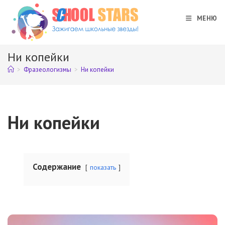
Перейти
к
МЕНЮ
содержимому
Ни копейки
>
Фразеологизмы
>
Ни копейки
Ни копейки
Содержание
показать