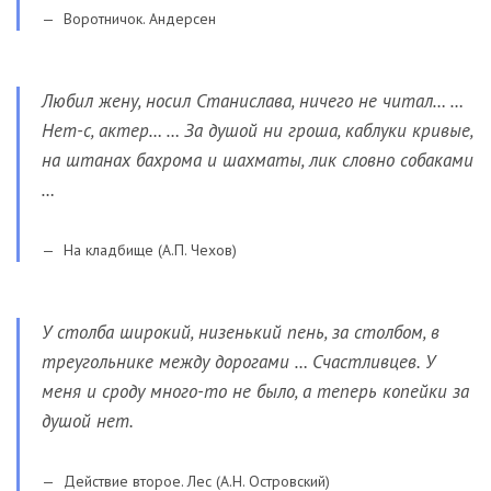
Воротничок. Андерсен
Любил жену, носил Станислава, ничего не читал… …
Нет-с, актер… … За душой ни гроша, каблуки кривые,
на штанах бахрома и шахматы, лик словно собаками
…
На кладбище (А.П. Чехов)
У столба широкий, низенький пень, за столбом, в
треугольнике между дорогами … Счастливцев. У
меня и сроду много-то не было, а теперь копейки за
душой нет.
Действие второе. Лес (А.Н. Островский)