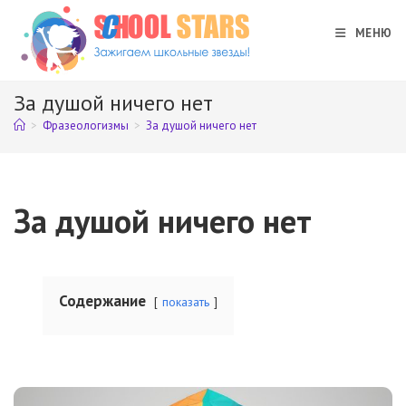
Перейти
к
МЕНЮ
содержимому
За душой ничего нет
>
Фразеологизмы
>
За душой ничего нет
За душой ничего нет
Содержание
показать