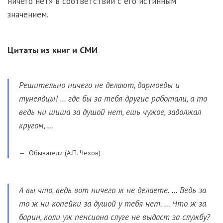
ничего нет» в соответствии с его истинным
значением.
Цитаты из книг и СМИ
Решительно ничего не делают, дармоеды и
тунеядцы! … где бы за тебя другие работали, а то
ведь ни шиша за душой нет, ешь чужое, задолжал
кругом, …
Обыватели (А.П. Чехов)
А вы что, ведь вот ничего ж не делаете. … Ведь за
то ж ни копейки за душой у тебя нет. … Что ж за
барин, коли уж пенсиона слуге не выдаст за службу?