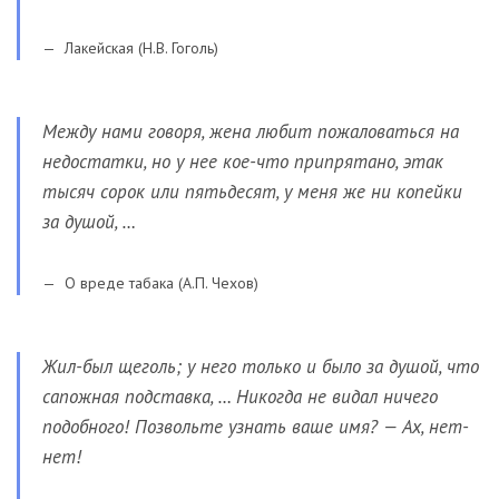
Лакейская (Н.В. Гоголь)
Между нами говоря, жена любит пожаловаться на
недостатки, но у нее кое-что припрятано, этак
тысяч сорок или пятьдесят, у меня же ни копейки
за душой, …
О вреде табака (А.П. Чехов)
Жил-был щеголь; у него только и было за душой, что
сапожная подставка, … Никогда не видал ничего
подобного! Позвольте узнать ваше имя? — Ах, нет-
нет!