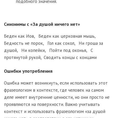
подобного значения.
Синонимы с «За душой ничего нет»
Беден как Иов
,
Беден как церковная мышь
,
Бедность не порок
,
Гол как сокол
,
Ни гроша за
душой
,
Ни копейки
,
Пойти под оконья
,
С
протянутой рукой
,
Сводить концы с концами
Ошибки употребления
Ошибка может возникнуть, если использовать этот
фразеологизм в контексте, где человек на самом
деле имеет внутренние ценности, но они просто не
проявляются на поверхности. Важно учитывать
контекст и использовать фразеологизм «за душой