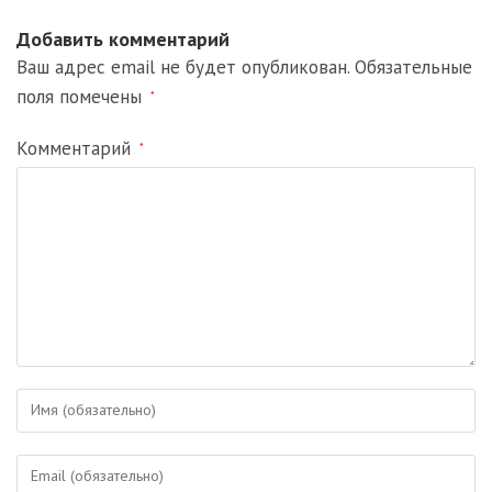
Добавить комментарий
Ваш адрес email не будет опубликован.
Обязательные
поля помечены
*
Комментарий
*
Введите
свое
имя
Введите
или
свой