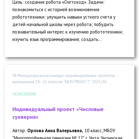
Цель: создание робота «Счетоход». Задачи:
познакомиться с историей возникновения
робототехники; улучшить навыки устного счета у
детей начальной школы через робота; побудить
познавательный интерес к изучению робототехники;
изучить язык программирования; создать...
VII Международный конкурс индивидуальных проектов
школьников 10–11 классов “NEW PROJECT” 2025/26
ПСИХОЛОГИЯ
Индивидуальный проект «Числовые
суеверия»
Автор:
Орлова Анна Валерьевна,
10 класс, МБОУ
"Многопрофильная гимназия № 12", г. Чита, Читинская