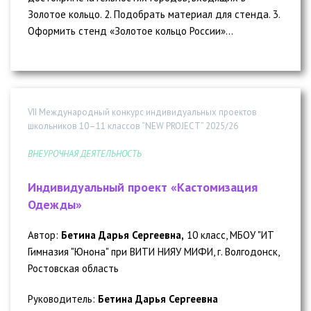
Золотое кольцо. 2. Подобрать материал для стенда. 3.
Оформить стенд «Золотое кольцо России»...
VII Международный конкурс индивидуальных проектов
школьников 10–11 классов “NEW PROJECT” 2025/26
ВНЕУРОЧНАЯ ДЕЯТЕЛЬНОСТЬ
Индивидуальный проект «Кастомизация
Одежды»
Автор:
Бетина Дарья Сергеевна,
10 класс, МБОУ "ИТ
Гимназия "Юнона" при ВИТИ НИЯУ МИФИ, г. Волгодонск,
Ростовская область
Руководитель:
Бетина Дарья Сергеевна