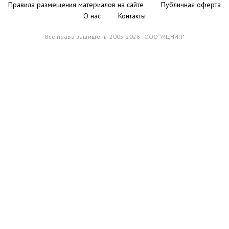
Правила размещения материалов на сайте
Публичная оферта
О нас
Контакты
Все права защищены 2005-2026 - ООО "МЦНИП"