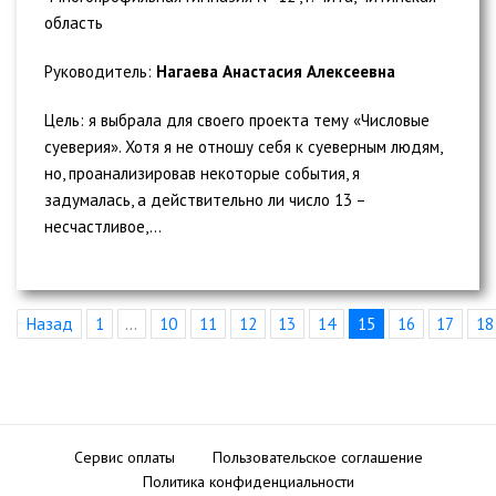
область
Руководитель:
Нагаева Анастасия Алексеевна
Цель: я выбрала для своего проекта тему «Числовые
суеверия». Хотя я не отношу себя к суеверным людям,
но, проанализировав некоторые события, я
задумалась, а действительно ли число 13 –
несчастливое,...
Назад
1
...
10
11
12
13
14
15
16
17
18
Сервис оплаты
Пользовательское соглашение
Политика конфиденциальности