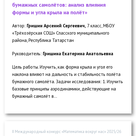
бумажных самолётов: анализ влияния
формы и угла крыла на полёт»
Автор:
Гришин Арсений Сергеевич,
7 класс, МБОУ
«Трёхозёрская СОШ» Спасского муниципального
района, Республика Татарстан
Руководитель:
Гришина Екатерина Анатольевна
Цель работы. Изучить, как форма крыла и угол его
наклона влияют на дальность и стабильность полёта
бумажного самолёта. Задачи исследования: 1. Изучить
базовые принципы аэродинамики, действующие на
бумажный самолёт в...
II Международный конкурс «Математика вокруг нас» 2025/26