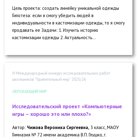
Цель проекта: создать линейку уникальной одежды
Гипотеза: если я смогу убедить людей в
индивидуальности в кастомизации одежды, то я смогу
продавать ее Задачи: 1. Изучить историю
кастомизации одежды 2. Актуальность...
IV Международный конкурс исследовательских работ
школьников “Удивительный мир” 2025/26
ОКРУЖАЮЩИЙ МИР
Исследовательский проект «Компьютерные
игры – хорошо это или плохо?»
Автор:
Чижова Вероника Сергеевна,
3 класс, МАОУ
Гимназия № 72 имени академика В.П. Глушко, г.