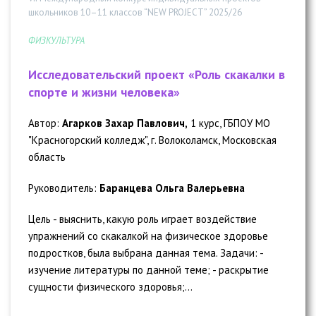
школьников 10–11 классов “NEW PROJECT” 2025/26
ФИЗКУЛЬТУРА
Исследовательский проект «Роль скакалки в
спорте и жизни человека»
Автор:
Агарков Захар Павлович,
1 курс, ГБПОУ МО
"Красногорский колледж", г. Волоколамск, Московская
область
Руководитель:
Баранцева Ольга Валерьевна
Цель - выяснить, какую роль играет воздействие
упражнений со скакалкой на физическое здоровье
подростков, была выбрана данная тема. Задачи: -
изучение литературы по данной теме; - раскрытие
сущности физического здоровья;...