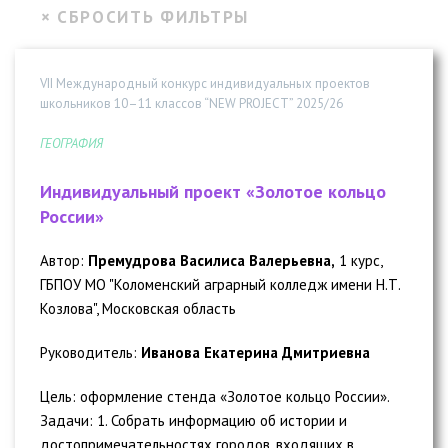
VII Международный конкурс индивидуальных проектов
школьников 10–11 классов “NEW PROJECT” 2025/26
ГЕОГРАФИЯ
Индивидуальный проект «Золотое кольцо
России»
Автор:
Премудрова Василиса Валерьевна,
1 курс,
ГБПОУ МО "Коломенский аграрный колледж имени Н.Т.
Козлова", Московская область
Руководитель:
Иванова Екатерина Дмитриевна
Цель: оформление стенда «Золотое кольцо России».
Задачи: 1. Собрать информацию об истории и
достопримечательностях городов, входящих в