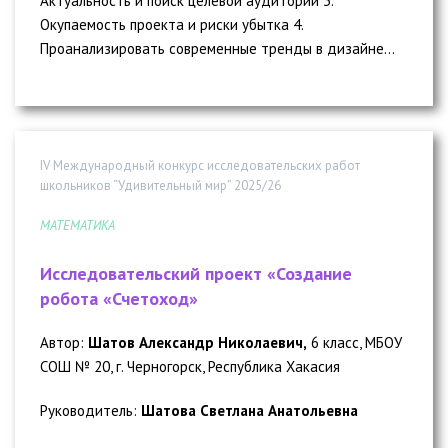
Актуальность и поиск целевой аудитории 3.
Окупаемость проекта и риски убытка 4.
Проанализировать современные тренды в дизайне...
IV Международный конкурс исследовательских работ
школьников “Удивительный мир” 2025/26
МАТЕМАТИКА
Исследовательский проект «Создание
робота «Счетоход»
Автор:
Шатов Александр Николаевич,
6 класс, МБОУ
СОШ № 20, г. Черногорск, Республика Хакасия
Руководитель:
Шатова Светлана Анатольевна