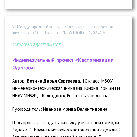
VII Международный конкурс индивидуальных проектов
школьников 10–11 классов “NEW PROJECT” 2025/26
ВНЕУРОЧНАЯ ДЕЯТЕЛЬНОСТЬ
Индивидуальный проект «Кастомизация
Одежды»
Автор:
Бетина Дарья Сергеевна,
10 класс, МБОУ
Инженерно-Техническая Гимназия "Юнона" при ВИТИ
НИЯУ МИФИ, г. Волгодонск, Ростовская область
Руководитель:
Иванова Ирина Валентиновна
Цель проекта: создать линейку уникальной одежды.
Задачи: 1. Изучить историю кастомизации одежды 2.