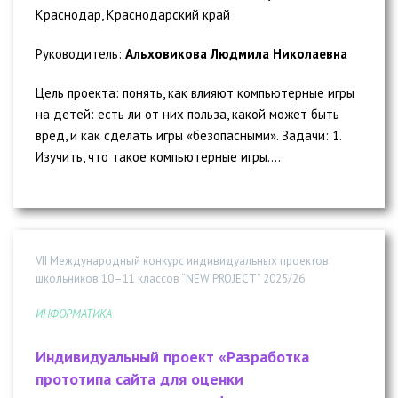
Краснодар, Краснодарский край
Руководитель:
Альховикова Людмила Николаевна
Цель проекта: понять, как влияют компьютерные игры
на детей: есть ли от них польза, какой может быть
вред, и как сделать игры «безопасными». Задачи: 1.
Изучить, что такое компьютерные игры....
VII Международный конкурс индивидуальных проектов
школьников 10–11 классов “NEW PROJECT” 2025/26
ИНФОРМАТИКА
Индивидуальный проект «Разработка
прототипа сайта для оценки