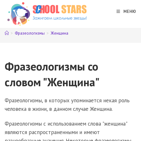
Перейти
к
МЕНЮ
содержимому
>
Фразеологизмы
>
Женщина
Фразеологизмы со
словом "Женщина"
Фразеологизмы, в которых упоминается некая роль
человека в жизни, в данном случае Женщина.
Фразеологизмы с использованием слова "женщина"
являются распространенными и имеют
разнообразные значения. Некоторые фразеологизмы