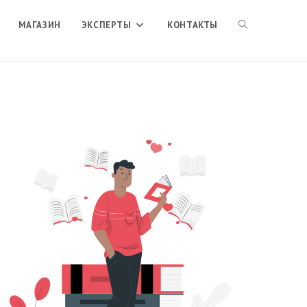
ПЕРЕКЛЮЧИТЬ
МАГАЗИН
ЭКСПЕРТЫ
КОНТАКТЫ
ПОИСК
ПО
ВЕБ-
САЙТУ