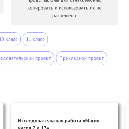
представлены для ознакомления,
копировать и использовать их не
разрешено.
10 класс
11 класс
ледовательский проект
Прикладной проект
Исследовательская работа «Магия
чисел 7 и 13»